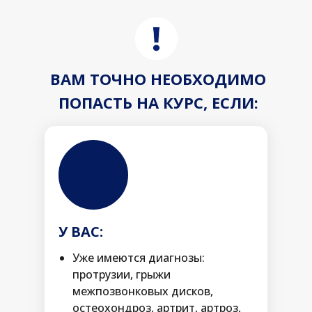
ВАМ ТОЧНО НЕОБХОДИМО
ПОПАСТЬ НА КУРС, ЕСЛИ:
У ВАС:
Уже имеются диагнозы:
протрузии, грыжи
межпозвонковых дисков,
остеохондроз, артрит, артроз,