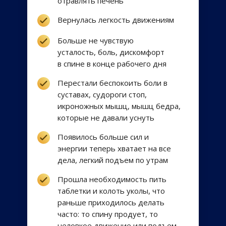
отравлять печень
Вернулась легкость движениям
Больше не чувствую
усталость, боль, дискомфорт
в спине в конце рабочего дня
Перестали беспокоить боли в
суставах, судороги стоп,
икроножных мышц, мышц бедра,
которые не давали уснуть
Появилось больше сил и
энергии теперь хватает на все
дела, легкий подъем по утрам
Прошла необходимость пить
таблетки и колоть уколы, что
раньше приходилось делать
часто: то спину продует, то
неловкое движение или подъем