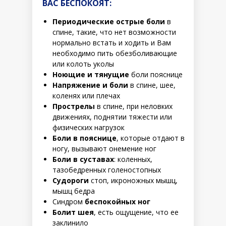
ВАС БЕСПОКОЯТ:
Периодические острые боли
в
спине, такие, что нет возможности
нормально встать и ходить и Вам
необходимо пить обезболивающие
или колоть уколы
Ноющие и тянущие
боли пояснице
Напряжение и боли
в спине, шее,
коленях или плечах
Прострелы
в спине, при неловких
движениях, поднятии тяжести или
физических нагрузок
Боли в пояснице
, которые отдают в
ногу, вызывают онемение ног
Боли в суставах
: коленных,
тазобедренных голеностопных
Судороги
стоп, икроножных мышц,
мышц бедра
Синдром
беспокойных ног
Болит шея
, есть ощущение, что ее
заклинило