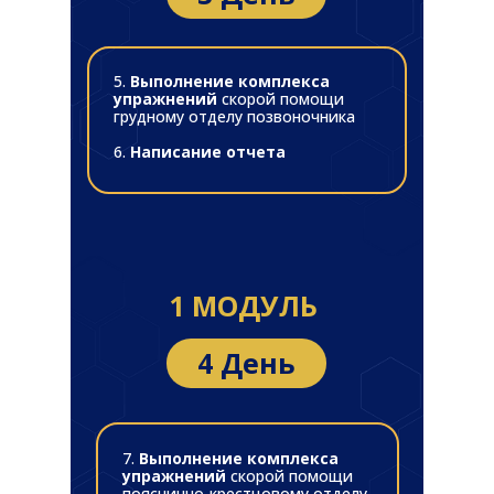
5.
Выполнение комплекса
упражнений
скорой помощи
грудному отделу позвоночника
6.
Написание отчета
1 МОДУЛЬ
4 День
7.
Выполнение комплекса
упражнений
скорой помощи
пояснично-крестцовому отделу