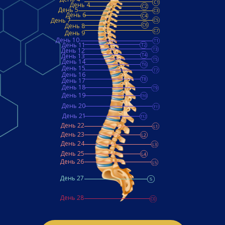
День 4
День 5
День 6
День 7
День 8
День 9
День 10
День 11
День 12
День 13
День 14
День 15
День 16
День 17
День 18
День 19
День 20
День 21
День 22
День 23
День 24
День 25
День 26
День 27
День 28