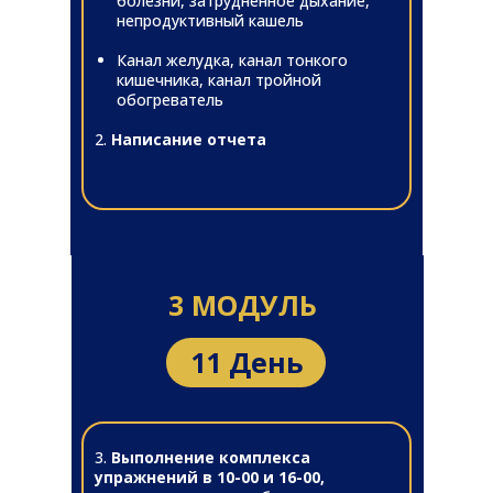
болезни, затрудненное дыхание,
непродуктивный кашель
Канал желудка, канал тонкого
кишечника, канал тройной
обогреватель
2.
Написание отчета
3 МОДУЛЬ
11 День
3.
Выполнение комплекса
упражнений в 10-00 и 16-00,