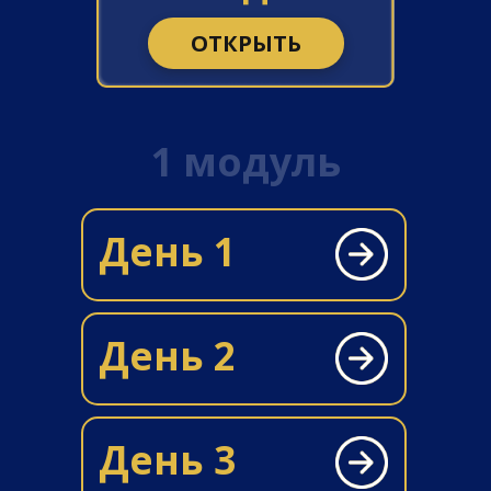
ОТКРЫТЬ
1 модуль
День 1
День 2
День 3