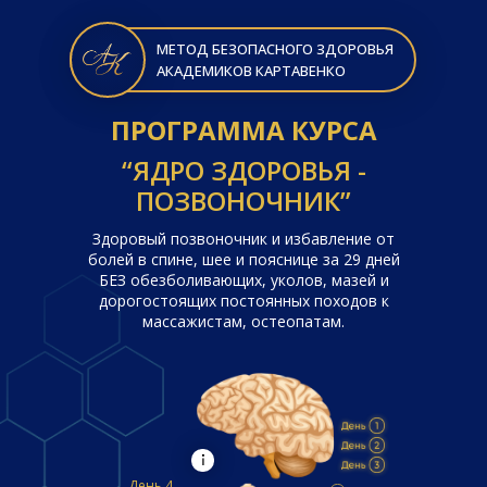
МЕТОД БЕЗОПАСНОГО ЗДОРОВЬЯ
АКАДЕМИКОВ КАРТАВЕНКО
ПРОГРАММА КУРСА
“ЯДРО ЗДОРОВЬЯ -
ПОЗВОНОЧНИК”
Здоровый позвоночник и избавление от
болей в спине, шее и пояснице за 29 дней
БЕЗ обезболивающих, уколов, мазей и
дорогостоящих постоянных походов к
массажистам, остеопатам.
День 4