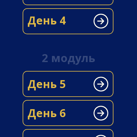
День 4
2 модуль
День 5
День 6