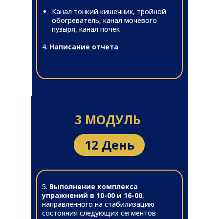
Канал тонкий кишечник, тройной
обогреватель, канал мочевого
пузыря, канал почек
4.
Написание отчета
3 МОДУЛЬ
12 День
5.
Выполнение комплекса
упражнений в 10-00 и 16-00
,
направленного на стабилизацию
состояния следующих сегментов