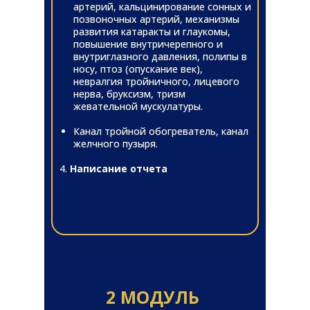
артерий, кальцинирование сонных и
позвоночных артерий, механизмы
развития катаракты и глаукомы,
повышение внутричерепного и
внутриглазного давления, полипы в
носу, птоз (опускание век),
невралгия тройничного, лицевого
нерва, бруксизм, тризм
жевательной мускулатуры.
Канал тройной обогреватель, канал
желчного пузыря.
4.
Написание отчета
2 МОДУЛЬ