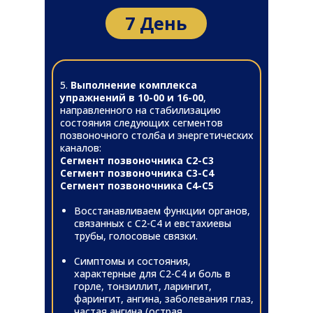
7 День
5.
Выполнение комплекса
упражнений в 10-00 и 16-00
,
направленного на стабилизацию
состояния следующих сегментов
позвоночного столба и энергетических
каналов:
Сегмент позвоночника С2-С3
Сегмент позвоночника С3-С4
Сегмент позвоночника С4-С5
Восстанавливаем функции органов,
связанных с С2-С4 и евстахиевы
трубы, голосовые связки.
Симптомы и состояния,
характерные для С2-С4 и боль в
горле, тонзиллит, ларингит,
фарингит, ангина, заболевания глаз,
частая ангина (острая,