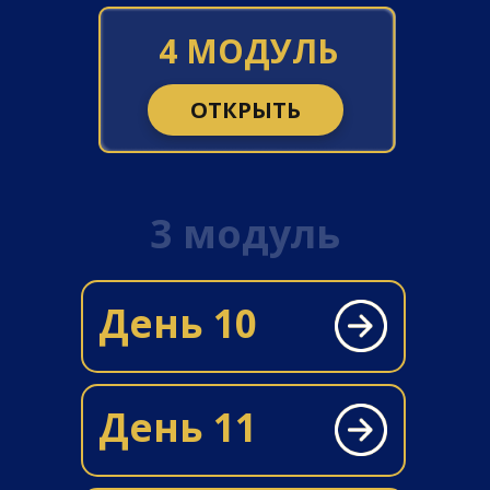
4 МОДУЛЬ
ОТКРЫТЬ
3 модуль
День 10
День 11