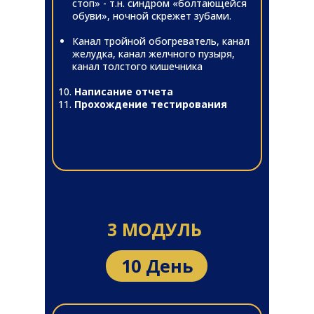
стоп» - т.н. синдром «болтающейся
обуви», ночной скрежет зубами.
Канал тройной обогреватель, канал
желудка, канал желчного пузыря,
канал толстого кишечника
10.
Написание отчета
11.
Прохождение тестирования
3 МОДУЛЬ
10 День