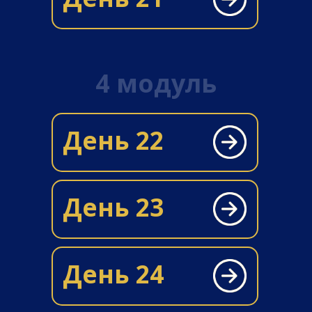
4 модуль
День 22
День 23
День 24