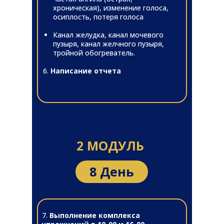
хроническая), изменение голоса,
осиплость, потеря голоса
Канал желудка, канал мочевого
пузыря, канал желчного пузыря,
тройной обогреватель.
6.
Написание отчета
2 МОДУЛЬ
8 День
7.
Выполнение комплекса