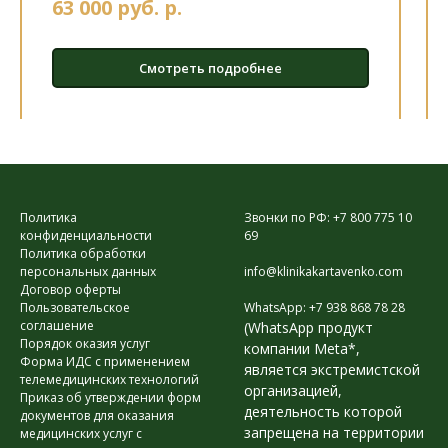
63 000 руб.
р.
Смотреть подробнее
Политика
Звонки по РФ: +7 800 775 10
конфиденциальности
69
Политика обработки
персональных данных
info@klinikakartavenko.com
Договор оферты
Пользовательское
WhatsApp: +7 938 868 78 28
соглашение
(WhatsApp продукт
Порядок оказия услуг
компании Meta*,
Форма ИДС с применением
является экстремистской
телемедицинских технологий
организацией,
Приказ об утверждении форм
деятельность которой
документов для оказания
запрещена на территории
медицинских услуг с