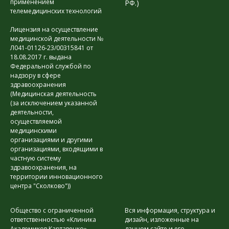
применением
РФ.)
телемедицинских технологий
Лицензия на осуществление
медицинской деятельности №
Л041-01126-23/00315841 от
18.08.2017 г. выдана
Федеральной службой по
надзору в сфере
здравоохранения
(Медицинская деятельность
(за исключением указанной
деятельности,
осуществляемой
медицинскими
организациями и другими
организациями, входящими в
частную систему
здравоохранения, на
территории инновационного
центра "Сколково"))
Общество с ограниченной
Вся информация, структура и
ответственностью «Клиника
дизайн, изложенные на
Академиков Картавенко»
данном сайте и его