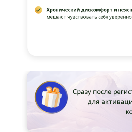
Хронический дискомфорт и неяс
мешают чувствовать себя уверенно
Сразу после рег
для активац
к