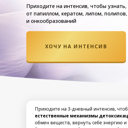
Приходите на интенсив, чтобы узнать, 
от папиллом, кератом, липом, полипов
и онкообразований
ХОЧУ НА ИНТЕНСИВ
Приходите на 3-дневный интенсив, что
естественные механизмы детоксика
обмен веществ, вернуть себе энергию и