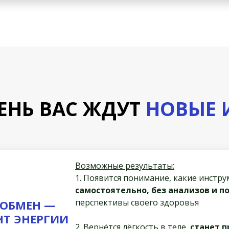
ЕНЬ ВАС ЖДУТ
НОВЫЕ 
Возможные результаты:
1. Появится понимание, какие инстр
самостоятельно, без анализов и п
перспективы своего здоровья
ОБМЕН —
Т ЭНЕРГИИ
2. Вернётся лёгкость в теле,
станет 