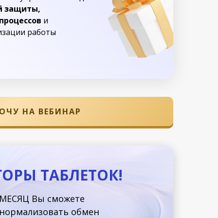
й защиты,
процессов
и
изации работы
ОЧУ НА ВЕБИНАР
ОРЫ ТАБЛЕТОК!
З МЕСЯЦ Вы сможете
 нормализовать обмен