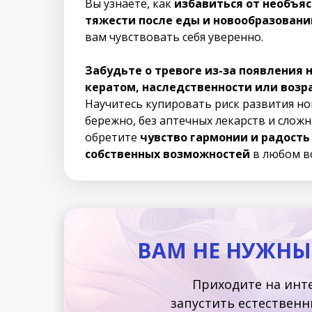
Вы узнаете, как
избавиться от необъяс
тяжести после еды и новообразовани
вам чувствовать себя уверенно.
Забудьте о тревоге из-за появления 
кератом, наследственности или возр
Научитесь купировать риск развития н
бережно, без аптечных лекарств и слож
обретите
чувство гармонии и радост
собственных возможностей
в любом во
ВАМ НЕ НУЖНЫ
Приходите на инте
запустить естествен