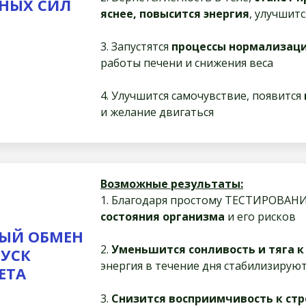
НЫХ СИЛ
яснее, повысится энергия
, улучшит
3. Запустятся
процессы нормализаци
работы печени и снижения веса
4. Улучшится самочувствие, появится
и желание двигаться
Возможные результаты:
1. Благодаря простому ТЕСТИРОВАН
состояния организма
и его рисков
ЫЙ ОБМЕН
2.
Уменьшится сонливость и тяга к
ПУСК
энергия в течение дня стабилизируют
ЕТА
3.
Снизится восприимчивость к стр