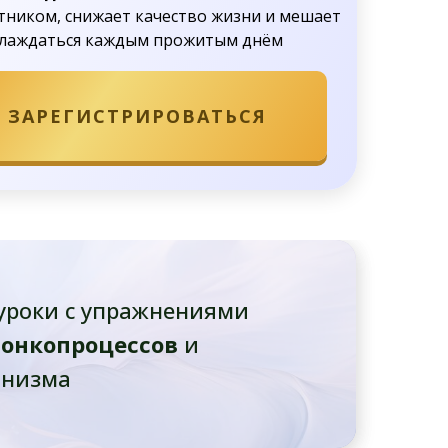
тником, снижает качество жизни и мешает
слаждаться каждым прожитым днём
ЗАРЕГИСТРИРОВАТЬСЯ
уроки с упражнениями
 онкопроцессов
и
анизма