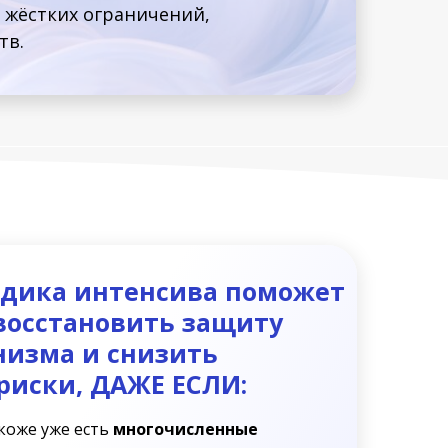
з жёстких ограничений,
тв.
дика интенсива поможет
восстановить защиту
низма и снизить
риски, ДАЖЕ ЕСЛИ:
коже уже есть
многочисленные