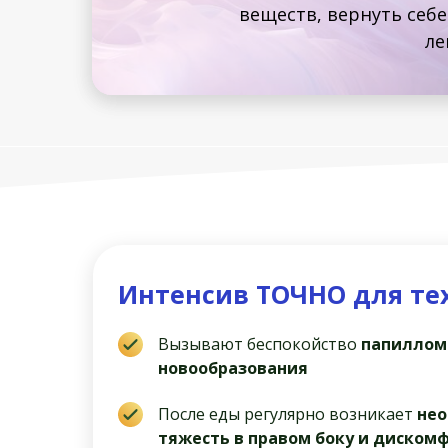
веществ, вернуть себ
ле
Интенсив ТОЧНО для тех,
Вызывают беспокойство
папиллом
новообразования
После еды регулярно возникает
нео
тяжесть в правом боку и диском