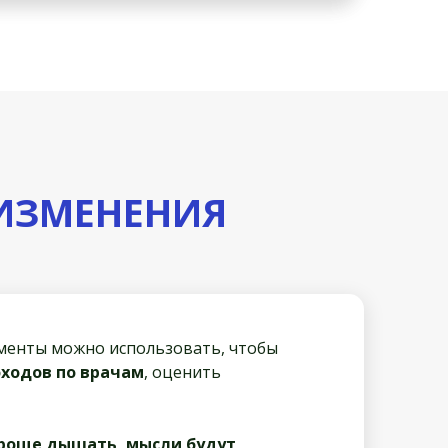
ИЗМЕНЕНИЯ
ументы можно использовать, чтобы
оходов по врачам
, оценить
проще дышать, мысли будут