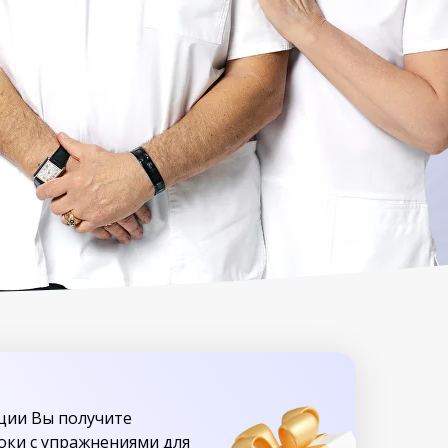
ации Вы получите
ки с упражнениями для