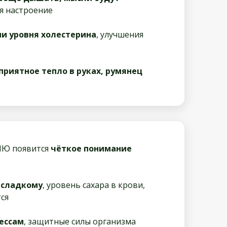
ся настроение
и уровня холестерина
, улучшения
приятное тепло в руках, румянец
ИЮ появится
чёткое понимание
 сладкому
, уровень сахара в крови,
ся
ессам
, защитные силы организма