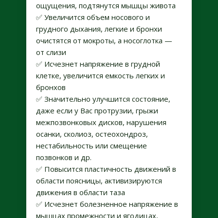
ощущения, подтянутся мышцы живота
✅ Увеличится объем носового и
грудного дыхания, легкие и бронхи
очистятся от мокроты, а носоглотка —
от слизи
✅ Исчезнет напряжение в грудной
клетке, увеличится емкость легких и
бронхов
✅ Значительно улучшится состояние,
даже если у Вас протрузии, грыжи
межпозвонковых дисков, нарушения
осанки, сколиоз, остеохондроз,
нестабильность или смещение
позвонков и др.
✅ Повысится пластичность движений в
области поясницы, активизируются
движения в области таза
✅ Исчезнет болезненное напряжение в
мышцах промежности и ягодицах,