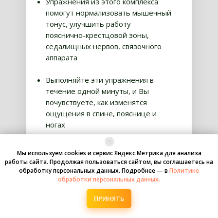
Упражнения из этого комплекса
помогут нормализовать мышечный
тонус, улучшить работу
пояснично-крестцовой зоны,
седалищных нервов, связочного
аппарата
Выполняйте эти упражнения в
течение одной минуты, и Вы
почувствуете, как изменятся
ощущения в спине, пояснице и
ногах
Стоимостью
4 900 рублей
Мы используем cookies и сервис Яндекс.Метрика для анализа
работы сайта. Продолжая пользоваться сайтом, вы соглашаетесь на
ВЫ ПОЛУЧАЕТЕ БЕСПЛАТНО!
обработку персональных данных. Подробнее — в
Политике
обработки персональных данных.
ЗАРЕГИСТРИРОВАТЬСЯ
ПРИНЯТЬ