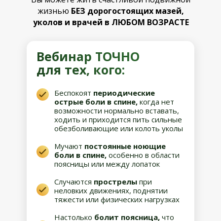
жизнью
БЕЗ дорогостоящих мазей,
уколов и врачей в ЛЮБОМ ВОЗРАСТЕ
Вебинар ТОЧНО
для тех, кого:
Беспокоят
периодические
острые боли в спине,
когда нет
возможности нормально вставать,
ходить и приходится пить сильные
обезболивающие или колоть уколы
Мучают
постоянные ноющие
боли в спине,
особенно в области
поясницы или между лопаток
Случаются
прострелы
при
неловких движениях, поднятии
тяжести или физических нагрузках
Настолько
болит поясница,
что