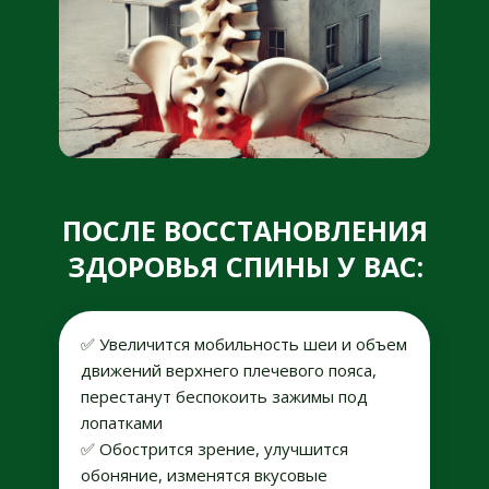
ПОСЛЕ ВОССТАНОВЛЕНИЯ
ЗДОРОВЬЯ СПИНЫ У ВАС:
✅ Увеличится мобильность шеи и объем
движений верхнего плечевого пояса,
перестанут беспокоить зажимы под
лопатками
✅ Обострится зрение, улучшится
обоняние, изменятся вкусовые