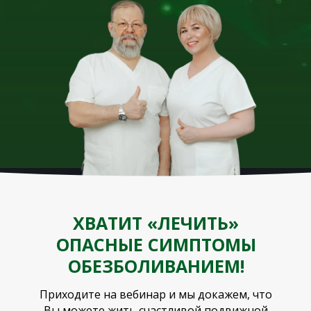
ХВАТИТ «ЛЕЧИТЬ»
ОПАСНЫЕ СИМПТОМЫ
ОБЕЗБОЛИВАНИЕМ!
Приходите на вебинар и мы докажем, что
Вы можете жить счастливой подвижной