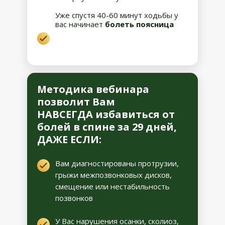
Уже спустя 40-60 минут ходьбы у
вас начинает
болеть поясница
Методика вебинара
позволит Вам
НАВСЕГДА избавиться от
болей в спине за 29 дней,
ДАЖЕ ЕСЛИ:
Вам диагностированы протрузии,
грыжи межпозвонковых дисков,
смещение или нестабильность
позвонков
У Вас нарушения осанки, сколиоз,