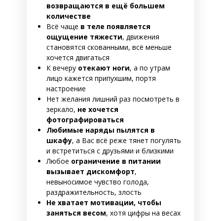
возвращаются в ещё большем
количестве
Всё чаще
в теле появляется
ощущение тяжести
, движения
становятся скованными, всё меньше
хочется двигаться
К вечеру
отекают ноги
, а по утрам
лицо кажется припухшим, портя
настроение
Нет желания лишний раз посмотреть в
зеркало,
не хочется
фотографироваться
Любимые наряды пылятся в
шкафу
, а Вас всё реже тянет погулять
и встретиться с друзьями и близкими
Любое
ограничение в питании
вызывает дискомфорт
,
невыносимое чувство голода,
раздражительность, злость
Не хватает мотивации, чтобы
заняться весом
, хотя цифры на весах