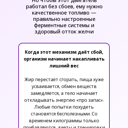
Но чтобы этот двигатель
работал без сбоев, ему нужно
качественное топливо —
правильно настроенные
ферментные системы и
здоровый отток желчи
Когда этот механизм даёт сбой,
организм начинает накапливать
лишний вес
Жир перестаёт сгорать, пища хуже
усваивается, обмен веществ
замедляется, а тело начинает
откладывать энергию «про запас».
Любые попытки похудеть
становятся бесполезными. Со
временем килограммы только
прибавляются, диеты и тренировки