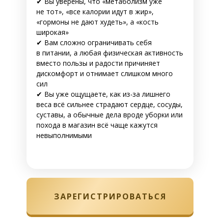
✔ Вы уверены, что «метаболизм уже
не тот», «все калории идут в жир»,
«гормоны не дают худеть», а «кость
широкая»
✔ Вам сложно ограничивать себя
в питании, а любая физическая активность
вместо пользы и радости причиняет
дискомфорт и отнимает слишком много
сил
✔ Вы уже ощущаете, как из-за лишнего
веса всё сильнее страдают сердце, сосуды,
суставы, а обычные дела вроде уборки или
похода в магазин всё чаще кажутся
невыполнимыми
ЗАРЕГИСТРИРОВАТЬСЯ