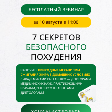
БЕСПЛАТНЫЙ ВЕБИНАР
📅 10 августа в 11:00
7 СЕКРЕТОВ
БЕЗОПАСНОГО
ПОХУДЕНИЯ
ВКЛЮЧИТЕ
ПРИРОДНЫЕ МЕХАНИЗМЫ
СЖИГАНИЯ ЖИРА В ДОМАШНИХ УСЛОВИЯХ
С АКАДЕМИКАМИ КАРТАВЕНКО — ДОКТОРАМИ
МЕДИЦИНСКИХ НАУК, ПРАКТИКУЮЩИМИ
ВРАЧАМИ, РЕФЛЕКСОТЕРАПЕВТАМИ,
ДИЕТОЛОГАМИ
ХОЧУ УЧАСТВОВАТЬ