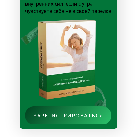
внутренних сил, если с утра
чувствуете себя не в своей тарелке
ЗАРЕГИСТРИРОВАТЬСЯ