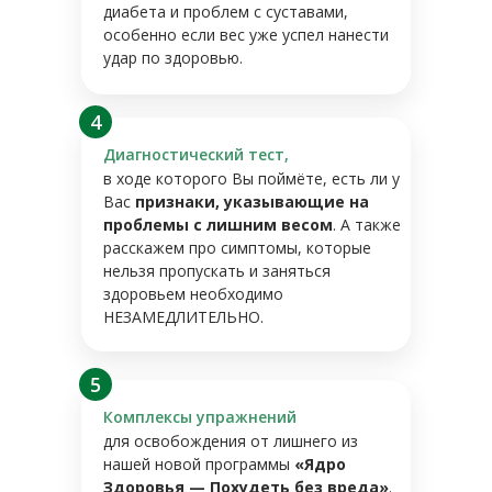
диабета и проблем с суставами,
особенно если вес уже успел нанести
удар по здоровью.
4
Диагностический тест,
в ходе которого Вы поймёте, есть ли у
Вас
признаки, указывающие на
проблемы с лишним весом
. А также
расскажем про симптомы, которые
нельзя пропускать и заняться
здоровьем необходимо
НЕЗАМЕДЛИТЕЛЬНО.
5
Комплексы упражнений
для освобождения от лишнего из
нашей новой программы
«Ядро
Здоровья — Похудеть без вреда»
.