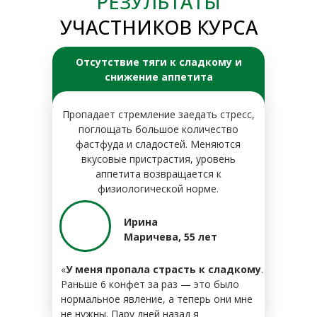
РЕЗУЛЬТАТЫ
УЧАСТНИКОВ КУРСА
Отсутствие тяги к сладкому и
снижение аппетита
Пропадает стремление заедать стресс,
поглощать большое количество
фастфуда и сладостей. Меняются
вкусовые пристрастия, уровень
аппетита возвращается к
физиологической норме.
Ирина
Маричева, 55 лет
«
У меня пропала страсть к сладкому
.
Раньше 6 конфет за раз — это было
нормальное явление, а теперь они мне
не нужны. Пару дней назад я