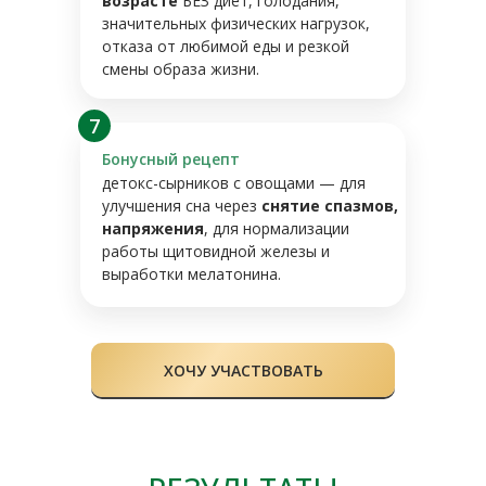
возрасте
БЕЗ диет, голодания,
значительных физических нагрузок,
отказа от любимой еды и резкой
смены образа жизни.
7
Бонусный рецепт
детокс-сырников с овощами — для
улучшения сна через
снятие спазмов,
напряжения
, для нормализации
работы щитовидной железы и
выработки мелатонина.
ХОЧУ УЧАСТВОВАТЬ