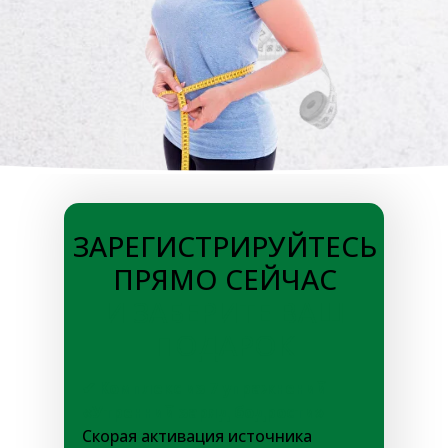
ЗАРЕГИСТРИРУЙТЕСЬ
ПРЯМО СЕЙЧАС
И ЗАБЕРИТЕ ВАШ
ПОДАРОК
✔ Комплекс из 7 упражнений
«Утренний заряд бодрости»
Скорая активация источника