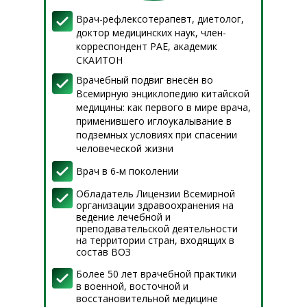
Врач-рефлексотерапевт, диетолог,
доктор медицинских наук, член-
корреспондент РАЕ, академик
СКАИТОН
Врачебный подвиг внесён во
Всемирную энциклопедию китайской
медицины: как первого в мире врача,
применившего иглоукалывание в
подземных условиях при спасении
человеческой жизни
Врач в 6-м поколении
Обладатель Лицензии Всемирной
организации здравоохранения на
ведение лечебной и
преподавательской деятельности
на территории стран, входящих в
состав ВОЗ
Более 50 лет врачебной практики
в военной, восточной и
восстановительной медицине