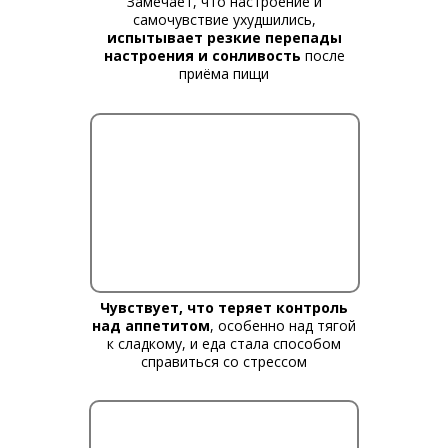
Замечает, что настроение и
самочувствие ухудшились,
испытывает резкие перепады
настроения и сонливость
после
приёма пищи
Чувствует, что теряет контроль
над аппетитом
, особенно над тягой
к сладкому, и еда стала способом
справиться со стрессом