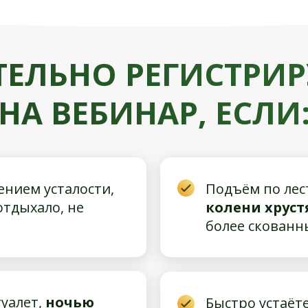
ТЕЛЬНО РЕГИСТРИР
НА ВЕБИНАР, ЕСЛИ
нием усталости,
Подъём по лес
 отдыхало, не
колени хруст
более скован
туалет,
ночью
Быстро устаёте