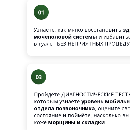
01
Узнаете, как мягко восстановить
зд
мочеполовой системы
и избавить
в туалет БЕЗ НЕПРИЯТНЫХ ПРОЦЕДУ
03
Пройдёте ДИАГНОСТИЧЕСКИЕ ТЕСТЫ
которым узнаете
уровень мобильн
отдела позвоночника
, оцените с
состояние и поймёте, насколько в
коже
морщины и складки