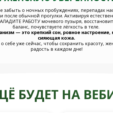
е забыть о ночных пробуждениях, перепадах на
и после обычной прогулки. Активируя естестве
НАЛАДИТЕ РАБОТУ мочевого пузыря, восстанови
баланс, почувствуете лёгкость в теле.
низм — это крепкий сон, ровное настроение, 
сияющая кожа.
о себе уже сейчас, чтобы сохранить красоту, ж
радость в каждом дне!
ЩЁ БУДЕТ НА ВЕБ