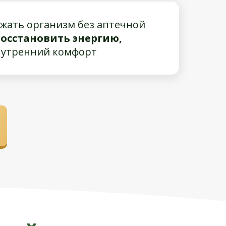
жать организм без аптечной
восстановить энергию,
нутренний комфорт