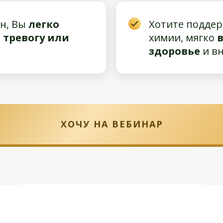
н, Вы
легко
Хотите поддер
 тревогу или
химии, мягко
здоровье
и в
ХОЧУ НА ВЕБИНАР