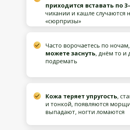
приходится вставать по 3–
чихании и кашле случаются
«сюрпризы»
Часто ворочаетесь по ночам
можете заснуть
, днём то и
подремать
Кожа теряет упругость
, ст
и тонкой, появляются морщи
выпадают, ногти ломаются