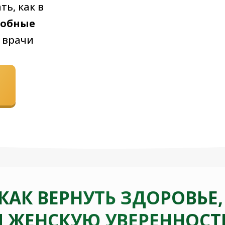
ть, как в
добные
к врачи
 КАК ВЕРНУТЬ ЗДОРОВЬЕ,
 ЖЕНСКУЮ УВЕРЕННОСТ