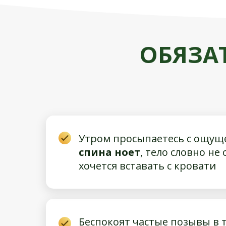
ОБЯЗА
Утром просыпаетесь с ощуще
спина ноет
, тело словно не
хочется вставать с кровати
Беспокоят частые позывы в 