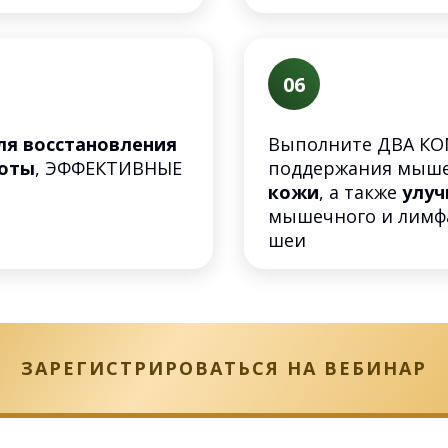
06
ля восстановления
Выполните ДВА КО
соты
, ЭФФЕКТИВНЫЕ
поддержания мыше
а
кожи
, а также
улуч
мышечного и лимфа
шеи
ЗАРЕГИСТРИРОВАТЬСЯ НА ВЕБИНАР