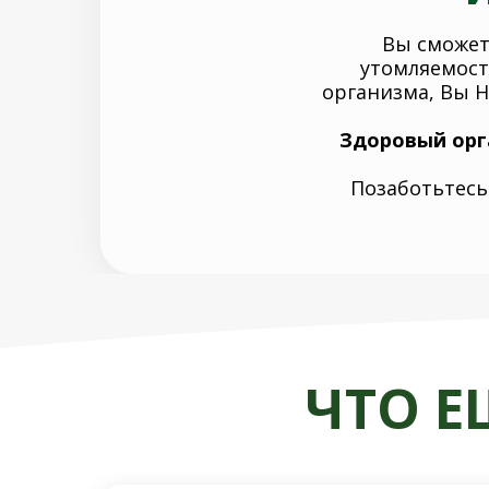
Вы сможет
утомляемост
организма, Вы 
Здоровый орга
Позаботьтесь 
ЧТО Е