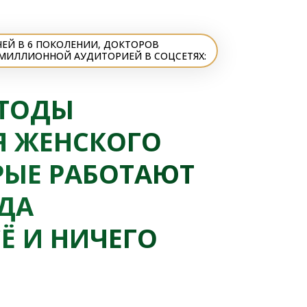
ЧЕЙ В 6 ПОКОЛЕНИИ, ДОКТОРОВ
5 МИЛЛИОННОЙ АУДИТОРИЕЙ В СОЦСЕТЯХ:
ЕТОДЫ
Я ЖЕНСКОГО
РЫЕ РАБОТАЮТ
ГДА
Ё И НИЧЕГО