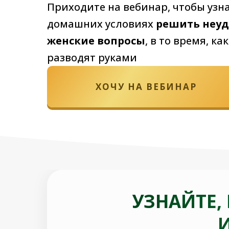
Приходите на вебинар, чтобы узна
домашних условиях
решить неу
женские вопросы
, в то время, ка
разводят руками
ХОЧУ НА ВЕБИНАР
УЗНАЙТЕ,
И