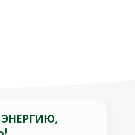
 ЭНЕРГИЮ,
Ь!