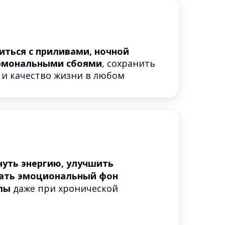
иться с приливами, ночной
ормональными сбоями
, сохранить
 и качество жизни в любом
нуть энергию, улучшить
вать эмоциональный фон
лы
даже при хронической