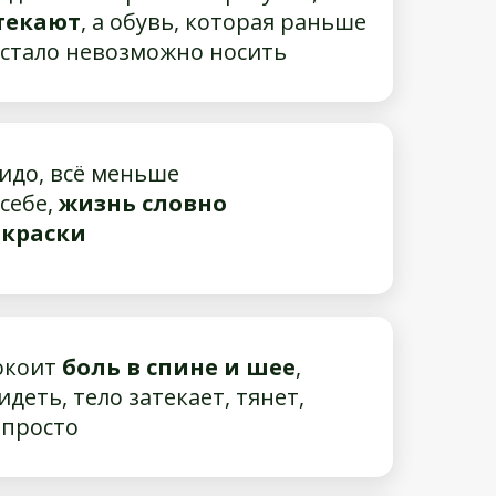
отекают
, а обувь, которая раньше
 стало невозможно носить
идо, всё меньше
себе,
жизнь словно
 краски
окоит
боль в спине и шее
,
идеть, тело затекает, тянет,
епросто