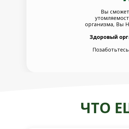
Вы сможет
утомляемост
организма, Вы 
Здоровый орга
Позаботьтесь 
ЧТО Е