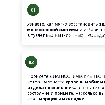
01
Узнаете, как мягко восстановить
зд
мочеполовой системы
и избавить
в туалет БЕЗ НЕПРИЯТНЫХ ПРОЦЕДУ
03
Пройдёте ДИАГНОСТИЧЕСКИЕ ТЕСТЫ
которым узнаете
уровень мобильн
отдела позвоночника
, оцените с
состояние и поймёте, насколько в
коже
морщины и складки