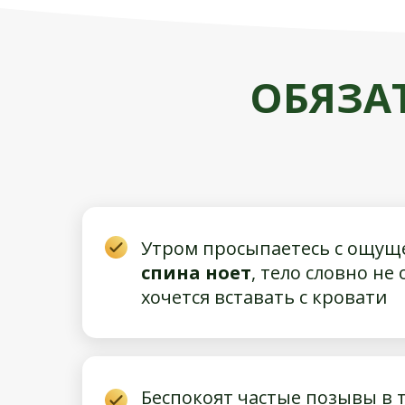
ОБЯЗА
Утром просыпаетесь с ощуще
спина ноет
, тело словно не
хочется вставать с кровати
Беспокоят частые позывы в 