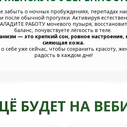
е забыть о ночных пробуждениях, перепадах на
и после обычной прогулки. Активируя естестве
НАЛАДИТЕ РАБОТУ мочевого пузыря, восстанови
баланс, почувствуете лёгкость в теле.
низм — это крепкий сон, ровное настроение, 
сияющая кожа.
о себе уже сейчас, чтобы сохранить красоту, ж
радость в каждом дне!
ЩЁ БУДЕТ НА ВЕБ