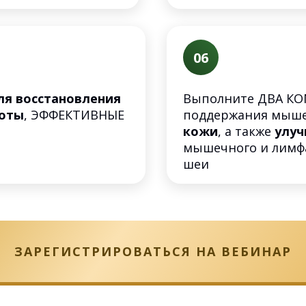
06
ля восстановления
Выполните ДВА КО
соты
, ЭФФЕКТИВНЫЕ
поддержания мыше
а
кожи
, а также
улуч
мышечного и лимфа
шеи
ЗАРЕГИСТРИРОВАТЬСЯ НА ВЕБИНАР