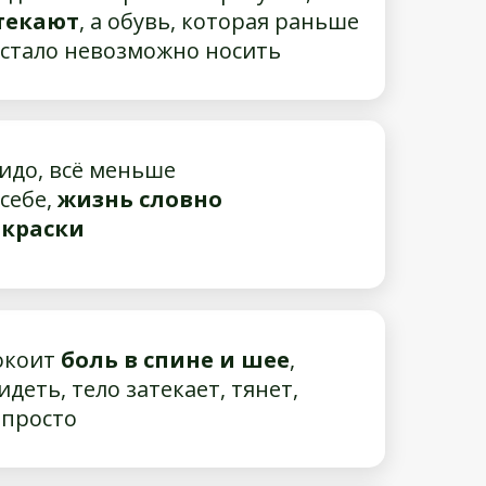
отекают
, а обувь, которая раньше
 стало невозможно носить
идо, всё меньше
себе,
жизнь словно
 краски
окоит
боль в спине и шее
,
идеть, тело затекает, тянет,
епросто