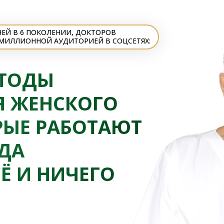
ЧЕЙ В 6 ПОКОЛЕНИИ, ДОКТОРОВ
5 МИЛЛИОННОЙ АУДИТОРИЕЙ В СОЦСЕТЯХ:
ЕТОДЫ
Я ЖЕНСКОГО
РЫЕ РАБОТАЮТ
ГДА
Ё И НИЧЕГО