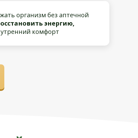
жать организм без аптечной
восстановить энергию,
нутренний комфорт