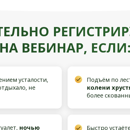
ТЕЛЬНО РЕГИСТРИР
НА ВЕБИНАР, ЕСЛИ
нием усталости,
Подъём по лес
 отдыхало, не
колени хруст
более скован
туалет,
ночью
Быстро устаёте