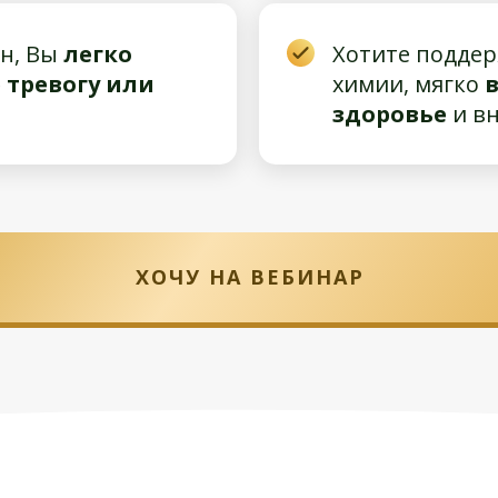
н, Вы
легко
Хотите поддер
 тревогу или
химии, мягко
здоровье
и в
ХОЧУ НА ВЕБИНАР