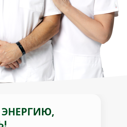
 ЭНЕРГИЮ,
Ь!