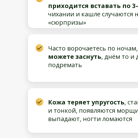
приходится вставать по 3–
чихании и кашле случаются
«сюрпризы»
Часто ворочаетесь по ночам
можете заснуть
, днём то и
подремать
Кожа теряет упругость
, ст
и тонкой, появляются морщи
выпадают, ногти ломаются