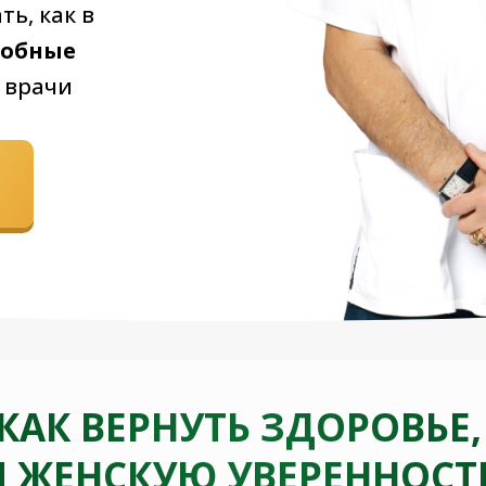
ть, как в
добные
к врачи
 КАК ВЕРНУТЬ ЗДОРОВЬЕ,
 ЖЕНСКУЮ УВЕРЕННОСТ