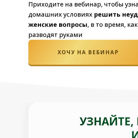
Приходите на вебинар, чтобы узна
домашних условиях
решить неу
женские вопросы
, в то время, ка
разводят руками
ХОЧУ НА ВЕБИНАР
УЗНАЙТЕ,
И