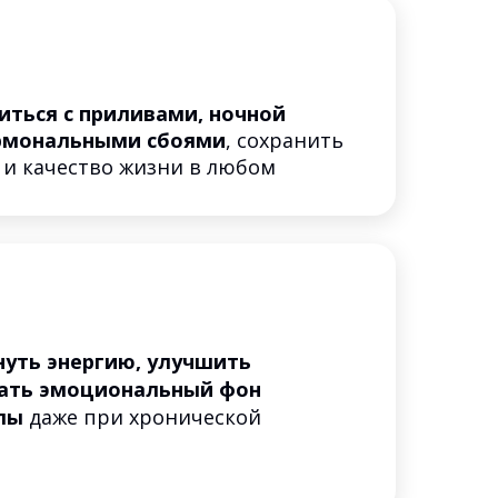
иться с приливами, ночной
ормональными сбоями
, сохранить
 и качество жизни в любом
нуть энергию, улучшить
вать эмоциональный фон
лы
даже при хронической