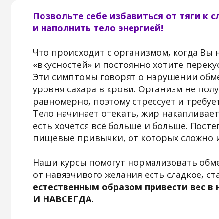
«вкусностей» и постоянно хотите перекусить?
Эти симптомы говорят о нарушении обменных 
уровня сахара в крови. Организм не получает
равномерно, поэтому стрессует и требует боль
Тело начинает отекать, жир накапливается, у
есть хочется всё больше и больше. Постепен
пищевые привычки, от которых сложно избави
Наши курсы помогут нормализовать обмен вещ
от навязчивого желания есть сладкое, стабили
естественным образом привести вес в нор
И НАВСЕГДА.
А главное — БЕРЕЖНО для организма и БЕЗ 