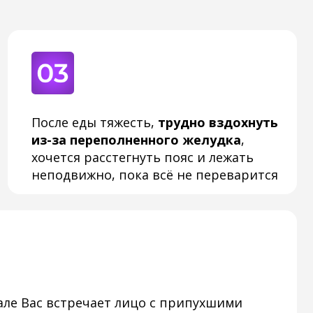
тречает лицо с припухшими
щаются в обувь
, а при
аётся на несколько секунд
 ОТРИЦАТЕЛЬНЫЕ!