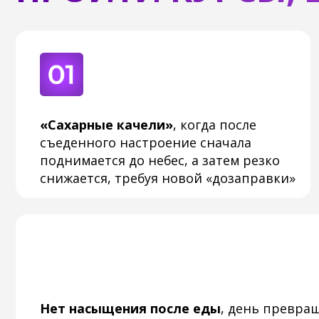
Нет насыщения после еды
, день превращается
бесконечный процесс поглощения пищи, руки т
за перекусом сразу после обеда или ужина
ДАЖЕ ЕСЛИ У ВАС НЕТ ДР
КАКИЕ КУРСЫ В