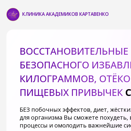
КЛИНИКА АКАДЕМИКОВ КАРТАВЕНКО
ВОССТАНОВИТЕЛЬНЫЕ КУ
БЕЗОПАСНОГО ИЗБАВЛЕН
КИЛОГРАММОВ, ОТЁКОВ И
ПИЩЕВЫХ ПРИВЫЧЕК
СО 
БЕЗ побочных эффектов, диет, жёстких ог
для организма Вы сможете похудеть, восс
процессы и омолодить важнейшие систем