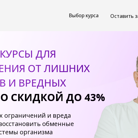
Выбор курса
Оставить заявку
Наши
РСЫ ДЛЯ
ИЯ ОТ ЛИШНИХ
 ВРЕДНЫХ
СКИДКОЙ ДО 43%
раничений и вреда
тановить обменные
ы организма