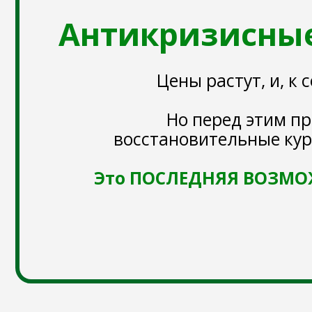
Цены растут, и, к сож
Но перед этим пригл
восстановительные курсы
Это ПОСЛЕДНЯЯ ВОЗМОЖНОС
ВАЖНО!
Время 