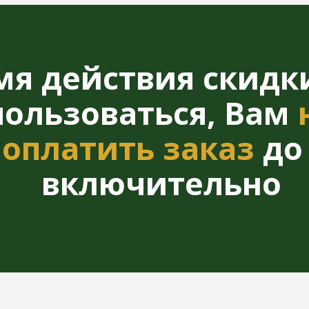
льзоваться, Вам
нужн
платить заказ
до 21 а
включительно
ЛЯ ТЕХ, КТО ХОЧЕ
аксе,
Укрепить 