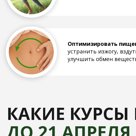
КАКИЕ КУРСЫ В
ДО 21 АПРЕЛЯ
П
ВОССТАНОВИТЕЛЬНЫЙ КОМПЛЕКС
РАВНОВЕСИЕ ДЛЯ НЕРВ
И ЭНДОКРИННОЙ СИСТ
Общая продолжительность программы