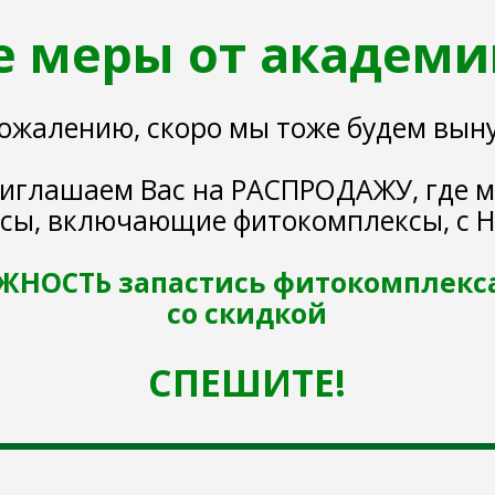
алению, скоро мы тоже будем вынуждены и
ашаем Вас на РАСПРОДАЖУ, где можно пр
, включающие фитокомплексы, с НАИБО
ТЬ запастись фитокомплексами по 
со скидкой
СПЕШИТЕ!
действия скидки огр