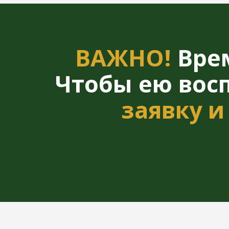
Чтобы ею воспо
заявку и о
ЭТИ ПРОГРАММЫ Д
Улучшить состояние при клим