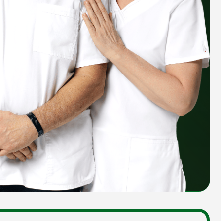
Картавенко