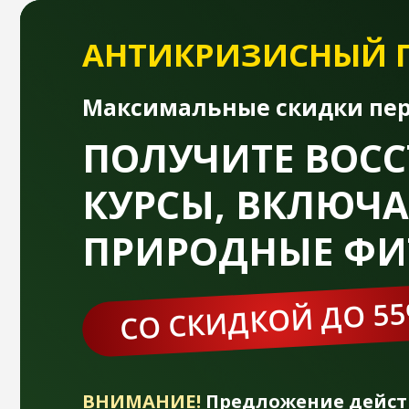
АНТИКРИЗИСНЫЙ ПО
Максимальные скидки перед 
ПОЛУЧИТЕ ВОССТ
КУРСЫ, ВКЛЮЧА
ПРИРОДНЫЕ ФИТ
СО СКИДКОЙ ДО 55%
ВНИМАНИЕ!
Предложение действует
ТОЛЬКО до 21 апреля!