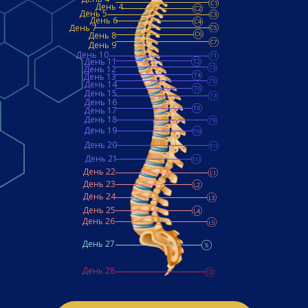
День 4
День 5
День 6
День 7
День 8
День 9
День 10
День 11
День 12
День 13
День 14
День 15
День 16
День 17
День 18
День 19
День 20
День 21
День 22
День 23
День 24
День 25
День 26
День 27
День 28