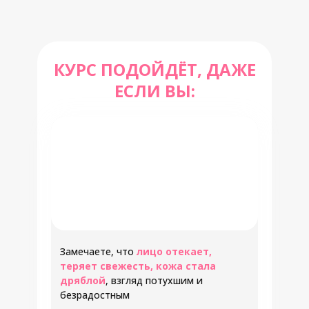
КУРС ПОДОЙДЁТ, ДАЖЕ
ЕСЛИ ВЫ:
Замечаете, что
лицо отекает,
теряет свежесть, кожа стала
дряблой
, взгляд потухшим и
безрадостным