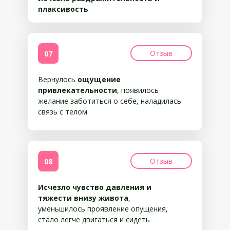
плаксивость
Отзыв
07
Вернулось
ощущение
привлекательности
, появилось
желание заботиться о себе, наладилась
связь с телом
Отзыв
08
Исчезло чувство давления и
тяжести внизу живота
,
уменьшилось проявление опущения,
стало легче двигаться и сидеть