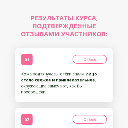
РЕЗУЛЬТАТЫ КУРСА,
ПОДТВЕРЖДЁННЫЕ
ОТЗЫВАМИ УЧАСТНИКОВ:
Отзыв
01
Кожа подтянулась, отёки спали,
лицо
стало свежее и привлекательнее
,
окружающие замечают, как Вы
похорошели
Отзыв
02