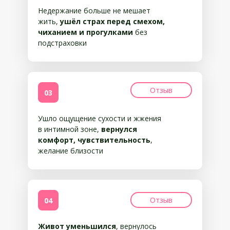
Недержание больше не мешает
жить,
ушёл страх перед смехом,
чиханием и прогулками
без
подстраховки
Отзыв
03
Ушло ощущение сухости и жжения
в интимной зоне,
вернулся
комфорт, чувствительность
,
желание близости
Отзыв
04
Живот уменьшился
, вернулось