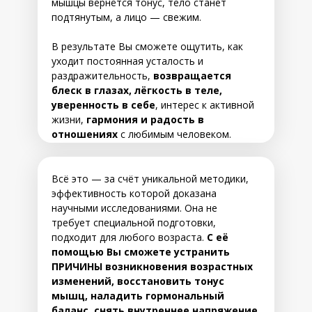
мышцы вернётся тонус, тело станет
подтянутым, а лицо — свежим.
В результате Вы сможете ощутить, как
уходит постоянная усталость и
раздражительность,
возвращается
блеск в глазах, лёгкость в теле,
уверенность в себе
, интерес к активной
жизни,
гармония и радость в
отношениях
с любимым человеком.
Всё это — за счёт уникальной методики,
эффективность которой доказана
научными исследованиями. Она не
требует специальной подготовки,
подходит для любого возраста.
С её
помощью Вы сможете устранить
ПРИЧИНЫ возникновения возрастных
изменений, восстановить тонус
мышц, наладить гормональный
баланс, снять внутреннее напряжение