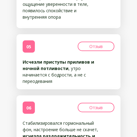
ощущение уверенности в теле,
появилось спокойствие и
внутренняя опора
Отзыв
05
Исчезли приступы приливов и
ночной потливости
, утро
начинается с бодрости, а не с
переодевания
Отзыв
06
Стабилизировался гормональный
фон, настроение больше не скачет,
исчезла раздражительность и