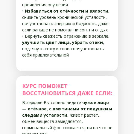
проявления опущения
•
Избавиться от отёчности и вялости
,
снизить уровень хронической усталости,
почувствовать энергию и бодрость, даже
если раньше не помогал ни сон, ни отдых
• Вернуть свежесть отражению в зеркале,
улучшить цвет лица, убрать отёки
,
подтянуть кожу и снова почувствовать
себя привлекательной
КУРС ПОМОЖЕТ
ВОССТАНОВИТЬСЯ ДАЖЕ ЕСЛИ:
В зеркале Вы словно видите
чужое лицо
— отёчное, с вмятинами от подушки и
следами усталости
, живот растёт,
обмен веществ замедляется,
гормональный фон снижается, ни на что не
хватает сил