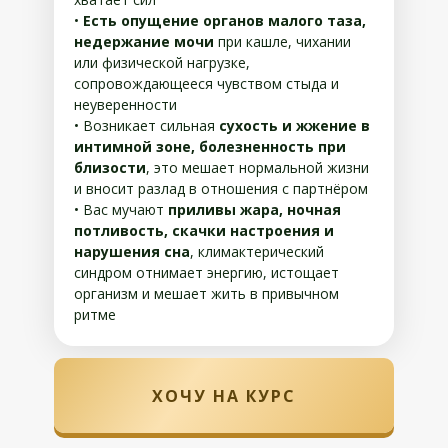
•
Есть опущение органов малого таза,
недержание мочи
при кашле, чихании
или физической нагрузке,
сопровождающееся чувством стыда и
неуверенности
• Возникает сильная
сухость и жжение в
интимной зоне, болезненность при
близости
, это мешает нормальной жизни
и вносит разлад в отношения с партнёром
• Вас мучают
приливы жара, ночная
потливость, скачки настроения и
нарушения сна
, климактерический
синдром отнимает энергию, истощает
организм и мешает жить в привычном
ритме
ХОЧУ НА КУРС