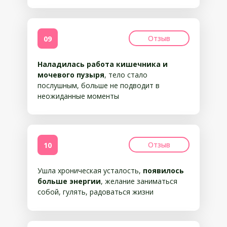
Отзыв
09
Наладилась работа кишечника и
мочевого пузыря
, тело стало
послушным, больше не подводит в
неожиданные моменты
Отзыв
10
Ушла хроническая усталость,
появилось
больше энергии
, желание заниматься
собой, гулять, радоваться жизни