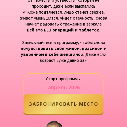
от тяжести и усталости, которая не
проходит, даже если выспались
✔ Кожа подтянется, лицо станет свежее,
живот уменьшится, уйдёт отёчность, снова
начнёт радовать отражение в зеркале
Всё это БЕЗ операций и таблеток.
Записывайтесь в программу, чтобы снова
почувствовать себя живой, красивой и
уверенной в себе женщиной
. Даже если
возраст «уже давно за».
Старт программы:
апрель 2026
ЗАБРОНИРОВАТЬ МЕСТО