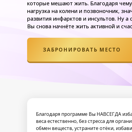
которые мешают жить. Благодаря чему
нагрузка на колени и позвоночник, зн
развития инфарктов и инсультов. Ну а
Вы снова начнёте жить активной и сча
ЗАБРОНИРОВАТЬ МЕСТО
Благодаря программе Вы НАВСЕГДА изб
веса естественно, без стресса для орган
обмен веществ, устраните отёки, избави