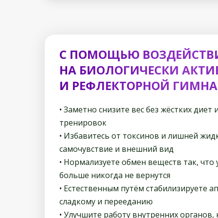
С ПОМОЩЬЮ ВОЗДЕЙСТВ
НА БИОЛОГИЧЕСКИ АКТИ
И РЕФЛЕКТОРНОЙ ГИМНА
• Заметно снизите вес без жёстких диет
тренировок
• Избавитесь от токсинов и лишней жид
самочувствие и внешний вид
• Нормализуете обмен веществ так, что
больше никогда не вернутся
• Естественным путём стабилизируете ап
сладкому и перееданию
• Улучшите работу внутренних органов,