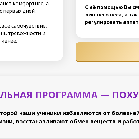
анет комфортнее, а
С её помощью Вы с
с первых дней.
лишнего веса, а та
регулировать аппети
своё самочувствие,
ень тревожности и
тивнее.
ЛЬНАЯ ПРОГРАММА — ПОХУД
торой наши ученики избавляются от болезней
зни, восстанавливают обмен веществ и работ