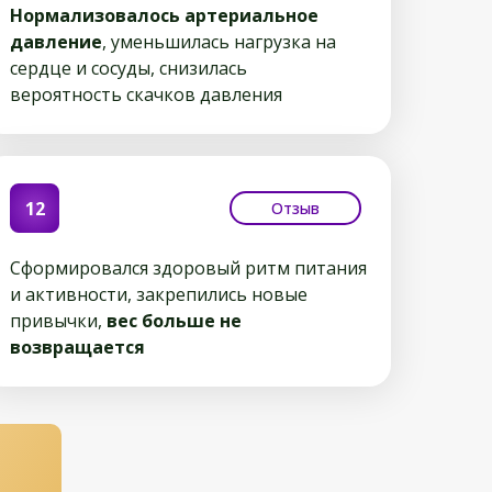
Нормализовалось артериальное
давление
, уменьшилась нагрузка на
сердце и сосуды, снизилась
вероятность скачков давления
12
Отзыв
Сформировался здоровый ритм питания
и активности, закрепились новые
привычки,
вес больше не
возвращается