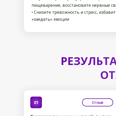
пищеварение, восстановите нервные св
• Снизите тревожность и стресс, избави
«заедать» эмоции
РЕЗУЛЬТ
ОТ
01
Отзыв