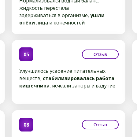
Нормализовался водный баланс,
жидкость перестала
задерживаться в организме,
ушли
отёки
лица и конечностей
05
Отзыв
Улучшилось усвоение питательных
веществ,
стабилизировалась работа
кишечника
, исчезли запоры и вздутие
08
Отзыв