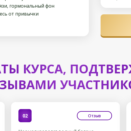
язи, гормональный фон
тесь от привычки
АТЫ КУРСА, ПОДТВЕ
ЗЫВАМИ УЧАСТНИК
02
Отзыв