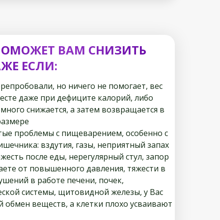
ПОМОЖЕТ ВАМ СНИЗИТЬ
АЖЕ ЕСЛИ:
ерепробовали, но ничего не помогает, вес
месте даже при дефиците калорий, либо
емного снижается, а затем возвращается в
размере
астые проблемы с пищеварением, особенно с
ишечника: вздутия, газы, неприятный запах
яжесть после еды, нерегулярный стул, запор
даете от повышенного давления, тяжести в
ушений в работе печени, почек,
ской системы, щитовидной железы, у Вас
 обмен веществ, а клетки плохо усваивают