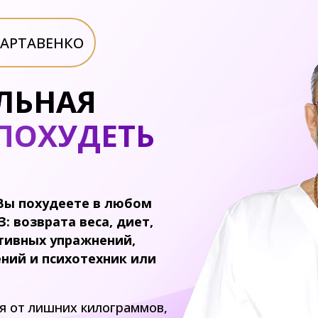
АРТАВЕНКО
ЛЬНАЯ
ПОХУДЕТЬ
Вы похудеете в любом
: возврата веса, диет,
ртивных упражнений,
ений и психотехник или
я от лишних килограммов,