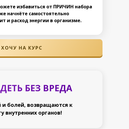
можете избавиться от ПРИЧИН набора
кже начнёте самостоятельно
т и расход энергии в организме.
ХОЧУ НА КУРС
ЕТЬ БЕЗ ВРЕДА
 и болей, возвращаются к
у внутренних органов!