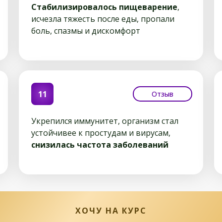
Стабилизировалось пищеварение
,
исчезла тяжесть после еды, пропали
боль, спазмы и дискомфорт
11
Отзыв
Укрепился иммунитет, организм стал
устойчивее к простудам и вирусам,
снизилась частота заболеваний
ХОЧУ НА КУРС