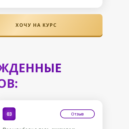
ХОЧУ НА КУРС
РЖДЕННЫЕ
ОВ:
03
Отзыв