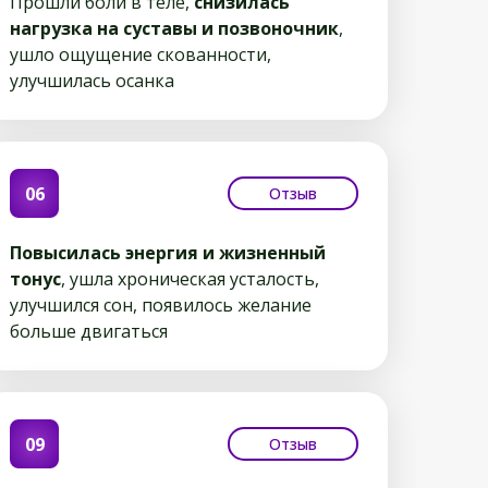
Прошли боли в теле,
снизилась
нагрузка на суставы и позвоночник
,
ушло ощущение скованности,
улучшилась осанка
06
Отзыв
Повысилась энергия и жизненный
тонус
, ушла хроническая усталость,
улучшился сон, появилось желание
больше двигаться
09
Отзыв