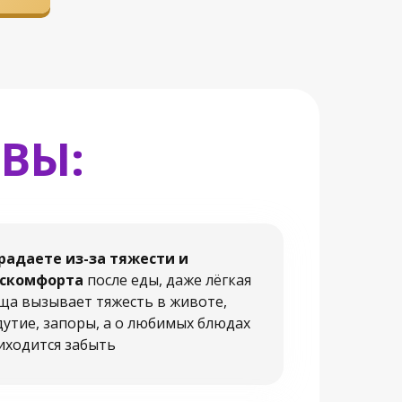
 ВЫ:
радаете из-за тяжести и
скомфорта
после еды, даже лёгкая
ща вызывает тяжесть в животе,
дутие, запоры, а о любимых блюдах
иходится забыть