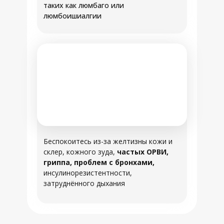
таких как люмбаго или
люмбоишиалгии
Беспокоитесь из-за желтизны кожи и
склер, кожного зуда,
частых ОРВИ,
гриппа, проблем с бронхами,
инсулинорезистентности,
затруднённого дыхания