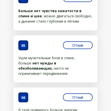
Больше нет чувства зажатости в
спине и шее
, можно двигаться свободно,
а дыхание стало глубоким и лёгким.
Отзыв
05
Ушли мучительные боли в спине,
больше
нет нужды в
обезболивающих,
ничто не
ограничивает передвижения.
Отзыв
06
В теле появилось больше энергии.