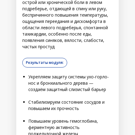
острой или хронической боли в левом
подреберье, отдающей в спину или руку,
беспричинного повышения температуры,
ощущения переедания и дискомфорта в
области левого подреберья, спонтанной
тахикардии, особенно после еды,
появления синяков, вялости, слабости,
частых простуд
Результаты модуля:
Укрепляем защиту системы ухо-горло-
нос и бронхиального дерева —
создаём защитный слизистый барьер
Стабилизируем состояние сосудов и
повышаем их прочность
Повышаем уровень гемоглобина,
ферментную активность
поджелудочной железы