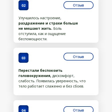
Отзыв
02
Улучшилось настроение,
раздражение и страхи больше
не мешают жить.
Боль
отступила, как и ощущение
беспомощности.
Отзыв
03
Перестали беспокоить
головокружения,
дискомфорт,
слабость. Появилась уверенность, что
тело работает слаженно и без сбоев.
Отзыв
04