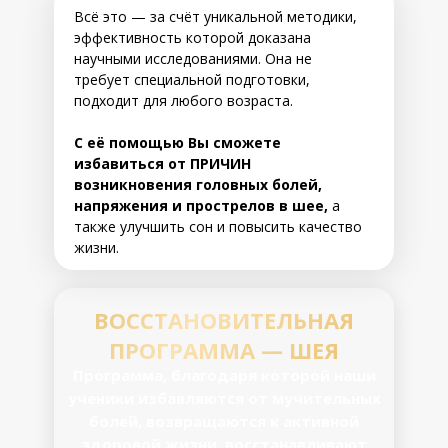
Всё это — за счёт уникальной методики,
эффективность которой доказана
научными исследованиями. Она не
требует специальной подготовки,
подходит для любого возраста.
С её помощью Вы сможете
избавиться от ПРИЧИН
возникновения головных болей,
напряжения и прострелов в шее,
а
также улучшить сон и повысить качество
жизни.
ВОССТАНОВИТЕЛЬНАЯ
ПРОГРАММА — ШЕЯ
Программа, благодаря которой наши
ученики избавляются от мучительных
болей, возвращаются к активной
здоровой жизни, восстанавливают