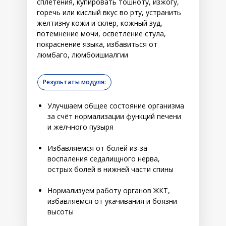
сплетения, купировать тошноту, изжогу,
горечь или кислый вкус во рту, устранить
желтизну кожи и склер, кожный зуд,
потемнение мочи, осветление стула,
покраснение языка, избавиться от
люмбаго, люмбоишиалгии
Результаты модуля:
Улучшаем общее состояние организма
за счёт нормализации функций печени
и желчного пузыря
Избавляемся от болей из-за
воспаления седалищного нерва,
острых болей в нижней части спины
Нормализуем работу органов ЖКТ,
избавляемся от укачивания и боязни
высоты