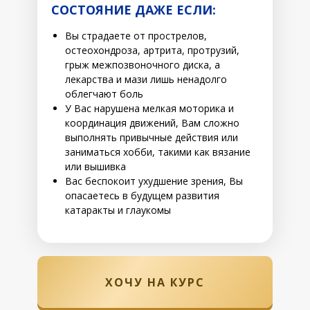
СОСТОЯНИЕ ДАЖЕ ЕСЛИ:
Вы страдаете от прострелов,
остеохондроза, артрита, протрузий,
грыж межпозвоночного диска, а
лекарства и мази лишь ненадолго
облегчают боль
У Вас нарушена мелкая моторика и
координация движений, Вам сложно
выполнять привычные действия или
заниматься хобби, такими как вязание
или вышивка
Вас беспокоит ухудшение зрения, Вы
опасаетесь в будущем развития
катаракты и глаукомы
ХОЧУ НА КУРС