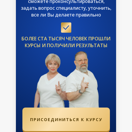
сможете проконсультироваться,
задать вопрос специалисту, уточнить,
все ли Вы делаете правильно
БОЛЕЕ СТА ТЫСЯЧ ЧЕЛОВЕК ПРОШЛИ
КУРСЫ И ПОЛУЧИЛИ РЕЗУЛЬТАТЫ
ПАКЕТ
«
БАЗОВЫЙ
»
14 ДНЕЙ
ПРИСОЕДИНИТЬСЯ К КУРСУ
1
2