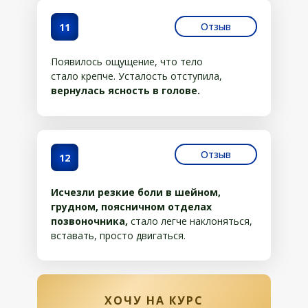
Отзыв
11
Появилось ощущение, что тело
стало крепче. Усталость отступила,
вернулась ясность в голове.
Отзыв
12
Исчезли резкие боли в шейном,
грудном, поясничном отделах
позвоночника,
стало легче наклоняться,
вставать, просто двигаться.
ХОЧУ НА КУРС