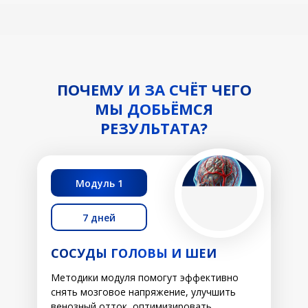
ПОЧЕМУ И ЗА СЧЁТ ЧЕГО
МЫ ДОБЬЁМСЯ
РЕЗУЛЬТАТА?
Модуль 1
7 дней
СОСУДЫ ГОЛОВЫ И ШЕИ
Методики модуля помогут эффективно
снять мозговое напряжение, улучшить
венозный отток, оптимизировать