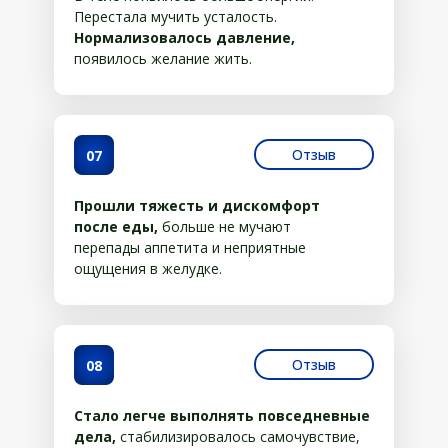
Перестала мучить усталость.
Нормализовалось давление,
появилось желание жить.
Отзыв
07
Прошли тяжесть и дискомфорт
после еды,
больше не мучают
перепады аппетита и неприятные
ощущения в желудке.
Отзыв
08
Стало легче выполнять повседневные
дела,
стабилизировалось самочувствие,