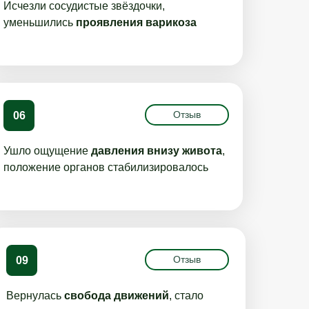
Исчезли сосудистые звёздочки,
уменьшились
проявления варикоза
Отзыв
06
Ушло ощущение
давления внизу живота
,
положение органов стабилизировалось
Отзыв
09
Вернулась
свобода движений
, стало