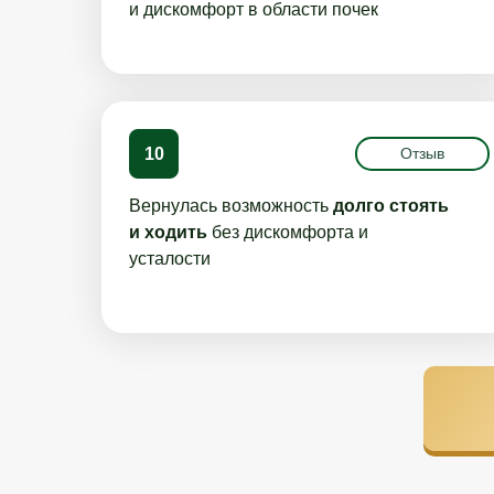
и дискомфорт в области почек
10
Отзыв
Вернулась возможность
долго стоять
и ходить
без дискомфорта и
усталости