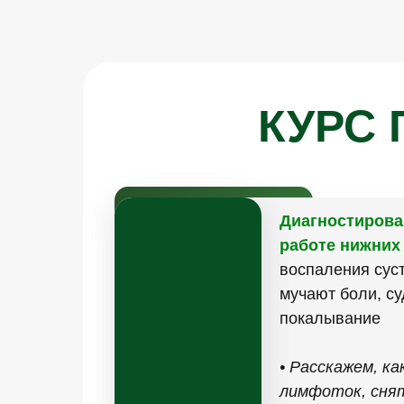
КУРС 
Диагностирова
работе нижних
воспаления суст
мучают боли, су
покалывание
• Расскажем, ка
лимфоток, снят