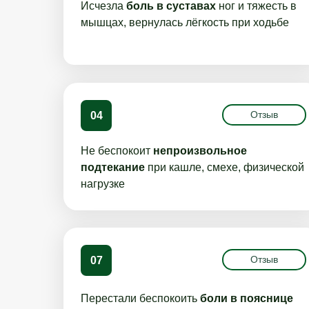
Исчезла
боль в суставах
ног и тяжесть в
мышцах, вернулась лёгкость при ходьбе
Отзыв
04
Не беспокоит
непроизвольное
подтекание
при кашле, смехе, физической
нагрузке
Отзыв
07
Перестали беспокоить
боли в пояснице