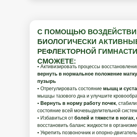
С ПОМОЩЬЮ ВОЗДЕЙСТВИ
БИОЛОГИЧЕСКИ АКТИВНЫЕ
РЕФЛЕКТОРНОЙ ГИМНАСТ
СМОЖЕТЕ:
• Активизировать процессы восстановлени
вернуть в нормальное положение матку
пузырь
• Отрегулировать состояние
мышц и суста
мышцы тазового дна и улучшите кровообр
•
Вернуть в норму работу почек
, стабил
состояние всей мочевыделительной систе
• Избавиться от
болей и тяжести в ногах,
восстановить баланс жидкости в организме
• Укрепить позвоночник и опорно-двигател