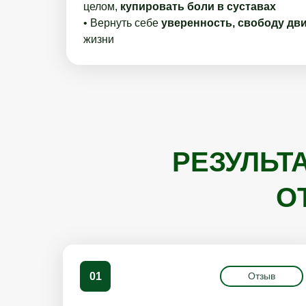
целом,
купировать боли в суставах
• Вернуть себе
уверенность, свободу дв
жизни
РЕЗУЛЬТ
О
01
Отзыв