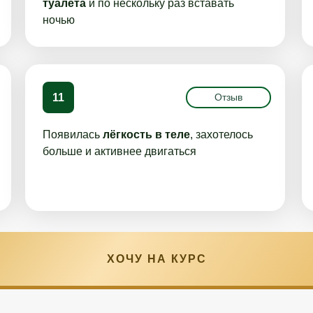
туалета
и по нескольку раз вставать
ночью
11
Отзыв
Появилась
лёгкость в теле
, захотелось
больше и активнее двигаться
ХОЧУ НА КУРС