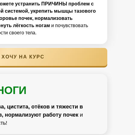
ожете устранить ПРИЧИНЫ проблем с
й системой, укрепить мышцы тазового
доровье почек, нормализовать
нуть лёгкость ногам
и почувствовать
сти своего тела.
ХОЧУ НА КУРС
НОГИ
а, цистита, отёков и тяжести в
в, нормализуют работу почек
и
ть!