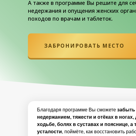
А также в программе Вы решите для с
недержания и опущения женских органо
походов по врачам и таблеток.
ЗАБРОНИРОВАТЬ МЕСТО
Благодаря программе Вы сможете
забыть 
недержанием, тяжести и отёках в ногах
ходьбе, болях в суставах и пояснице, а
усталости
, поймёте, как восстановить ра