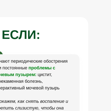
 ЕСЛИ:
чают периодические обострения
и постоянные
проблемы с
чевым пузырем:
цистит,
чекаменная болезнь,
перактивный мочевой пузырь
Покажем, как снять воспаление и
репить слизистую, чтобы она