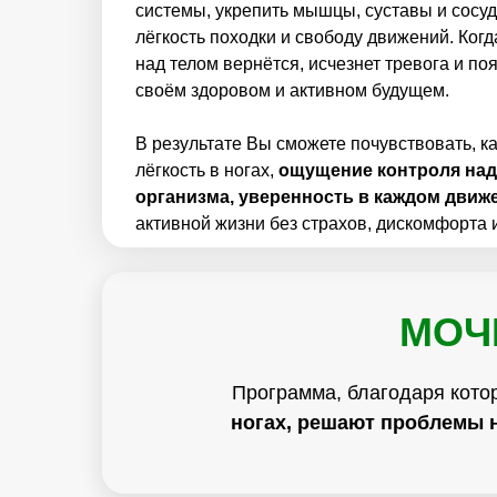
системы, укрепить мышцы, суставы и сосуд
лёгкость походки и свободу движений. Когда
над телом вернётся, исчезнет тревога и по
своём здоровом и активном будущем.
В результате Вы сможете почувствовать, к
лёгкость в ногах,
ощущение контроля над
организма, уверенность в каждом движ
активной жизни без страхов, дискомфорта 
МОЧ
Программа, благодаря кото
ногах, решают проблемы 