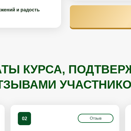
ижений и радость
АТЫ КУРСА, ПОДТВЕ
ТЗЫВАМИ УЧАСТНИКО
Отзыв
02