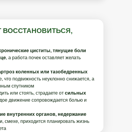
Т ВОССТАНОВИТЬСЯ,
хронические циститы, тянущие боли
ице
, а работа почек оставляет желать
артроз коленных или тазобедренных
е, что подвижность неуклонно снижается, а
нным спутником
дить или стоять, страдаете от
сильных
ждое движение сопровождается болью и
ие внутренних органов, недержание
и, смехе, приходится планировать жизнь
ета