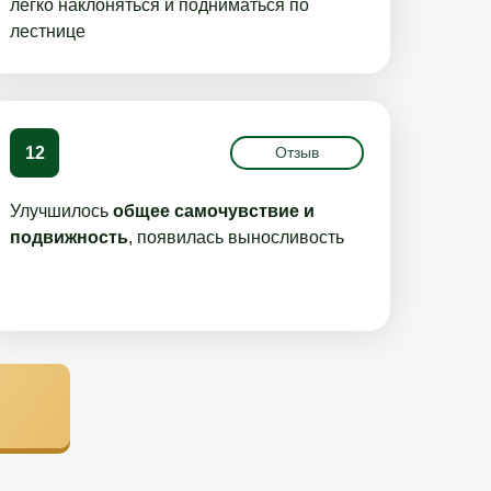
легко наклоняться и подниматься по
лестнице
12
Отзыв
Улучшилось
общее самочувствие и
подвижность
, появилась выносливость