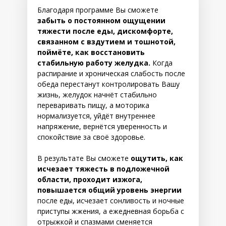
Благодаря программе Вы сможете
забыть о постоянном ощущении
тяжести после еды, дискомфорте,
связанном с вздутием и тошнотой,
поймёте, как восстановить
стабильную работу желудка.
Когда
распирание и хроническая слабость после
обеда перестанут контролировать Вашу
жизнь, желудок начнёт стабильно
переваривать пищу, а моторика
нормализуется, уйдёт внутреннее
напряжение, вернётся уверенность и
спокойствие за своё здоровье.
В результате Вы сможете
ощутить, как
исчезает тяжесть в подложечной
области, проходит изжога,
повышается общий уровень энергии
после еды, исчезает сонливость и ночные
приступы жжения, а ежедневная борьба с
отрыжкой и спазмами сменяется