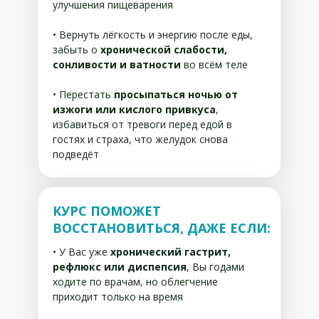
улучшения пищеварения
• Вернуть лёгкость и энергию после еды,
забыть о
хронической слабости,
сонливости и ватности
во всём теле
• Перестать
просыпаться ночью от
изжоги или кислого привкуса
,
избавиться от тревоги перед едой в
гостях и страха, что желудок снова
подведёт
КУРС ПОМОЖЕТ
ВОССТАНОВИТЬСЯ, ДАЖЕ ЕСЛИ:
• У Вас уже
хронический гастрит,
рефлюкс или диспепсия
, Вы годами
ходите по врачам, но облегчение
приходит только на время