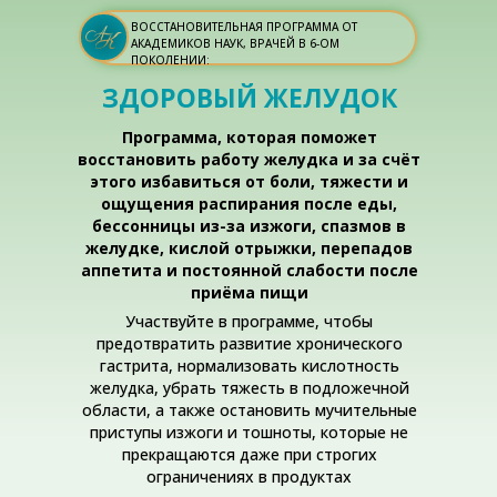
ВОССТАНОВИТЕЛЬНАЯ ПРОГРАММА ОТ
АКАДЕМИКОВ НАУК, ВРАЧЕЙ В 6-ОМ
ПОКОЛЕНИИ:
ЗДОРОВЫЙ ЖЕЛУДОК
Программа, которая поможет
восстановить работу желудка и за счёт
этого избавиться от боли, тяжести и
ощущения распирания после еды,
бессонницы из-за изжоги, спазмов в
желудке, кислой отрыжки, перепадов
аппетита и постоянной слабости после
приёма пищи
Участвуйте в программе, чтобы
предотвратить развитие хронического
гастрита, нормализовать кислотность
желудка, убрать тяжесть в подложечной
области, а также остановить мучительные
приступы изжоги и тошноты, которые не
прекращаются даже при строгих
ограничениях в продуктах