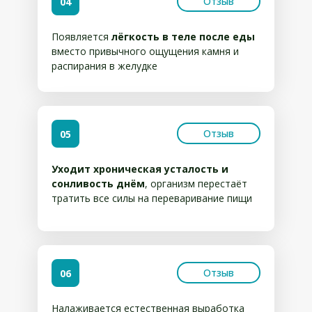
Отзыв
04
Появляется
лёгкость в теле после еды
вместо привычного ощущения камня и
распирания в желудке
Отзыв
05
Уходит хроническая усталость и
сонливость днём
, организм перестаёт
тратить все силы на переваривание пищи
Отзыв
06
Налаживается естественная выработка