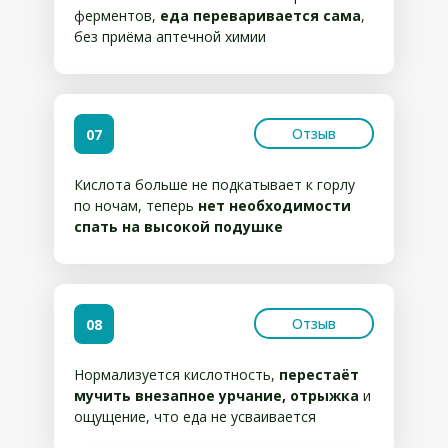
ферментов,
еда переваривается сама
,
без приёма аптечной химии
Отзыв
07
Кислота больше не подкатывает к горлу
по ночам, теперь
нет необходимости
спать на высокой подушке
Отзыв
08
Нормализуется кислотность,
перестаёт
мучить внезапное урчание, отрыжка
и
ощущение, что еда не усваивается