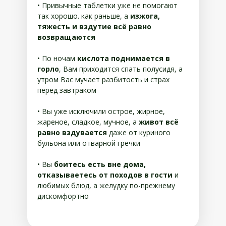
• Привычные таблетки уже не помогают
так хорошо. как раньше, а
изжога,
тяжесть и вздутие всё равно
возвращаются
• По ночам
кислота поднимается в
горло
, Вам приходится спать полусидя, а
утром Вас мучает разбитость и страх
перед завтраком
• Вы уже исключили острое, жирное,
жареное, сладкое, мучное, а
живот всё
равно вздувается
даже от куриного
бульона или отварной гречки
• Вы
боитесь есть вне дома,
отказываетесь от походов в гости
и
любимых блюд, а желудку по-прежнему
дискомфортно