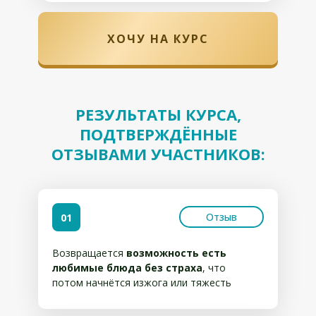
ХОЧУ НА КУРС
РЕЗУЛЬТАТЫ КУРСА,
ПОДТВЕРЖДЁННЫЕ
ОТЗЫВАМИ УЧАСТНИКОВ:
Отзыв
01
Возвращается
возможность есть
любимые блюда без страха
, что
потом начнётся изжога или тяжесть