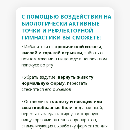
С ПОМОЩЬЮ ВОЗДЕЙСТВИЯ НА
БИОЛОГИЧЕСКИ АКТИВНЫЕ
ТОЧКИ И РЕФЛЕКТОРНОЙ
ГИМНАСТИКИ ВЫ СМОЖЕТЕ:
• Избавиться от
хронической изжоги,
кислой и горькой отрыжки
, забыть о
ночном жжении в пищеводе и неприятном
привкусе во рту
• Убрать вздутие,
вернуть животу
нормальную форму
, перестать
стесняться его объёмов
• Остановить
тошноту и ноющие или
схваткообразные боли
под ложечкой,
перестать заедать жирную и жареную
пищу горстями аптечных препаратов,
стимулирующих выработку ферментов для