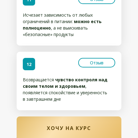
Исчезает зависимость от любых
ограничений в питании:
можно есть
полноценно
, а не выискивать
«безопасные» продукты
Отзыв
12
Возвращается
чувство контроля над
своим телом и здоровьем
,
появляется спокойствие и уверенность
в завтрашнем дне
ХОЧУ НА КУРС