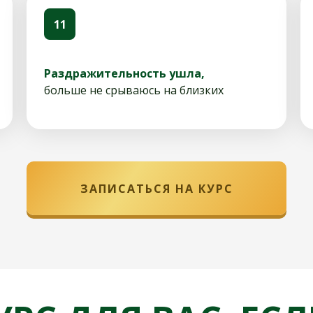
11
Раздражительность ушла,
больше не срываюсь на близких
ЗАПИСАТЬСЯ НА КУРС