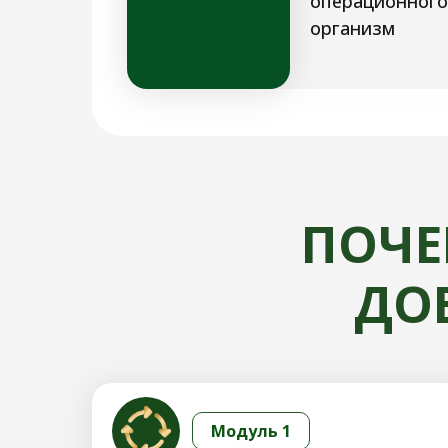
операционного
организм
ПОЧЕ
ДО
Модуль 1