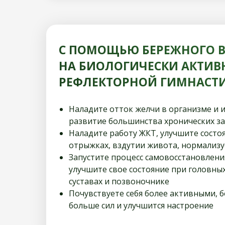
С ПОМОЩЬЮ БЕРЕЖНОГО 
НА БИОЛОГИЧЕСКИ АКТИВ
РЕФЛЕКТОРНОЙ ГИМНАСТИК
Наладите отток желчи в организме и 
развитие большинства хронических з
Наладите работу ЖКТ, улучшите состоя
отрыжках, вздутии живота, нормализуе
Запустите процесс самовосстановлени
улучшите свое состояние при головных 
суставах и позвоночнике
Почувствуете себя более активными, 
больше сил и улучшится настроение