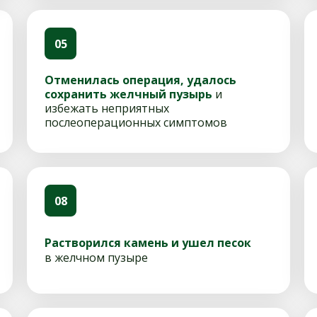
05
Отменилась операция, удалось
сохранить желчный пузырь
и
избежать неприятных
послеоперационных симптомов
08
Растворился камень и ушел песок
в желчном пузыре