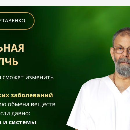
РТАВЕНКО
ЬНАЯ
ЛЧЬ
ня сможет изменить
ких заболеваний
ию обмена веществ
сли давно:
 и системы