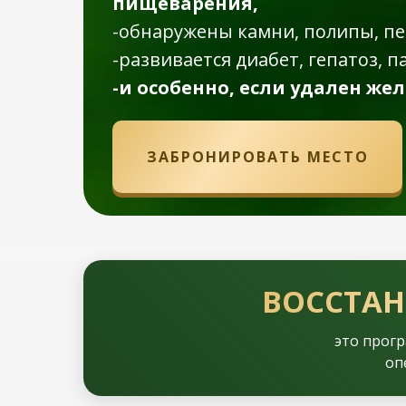
пищеварения,
-обнаружены камни, полипы, пес
-развивается диабет, гепатоз, п
-и особенно, если удален же
ЗАБРОНИРОВАТЬ МЕСТО
ВОССТАН
это прогр
оп