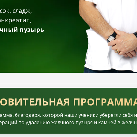
ок, сладж,
анкреатит,
лчный пузырь
ОВИТЕЛЬНАЯ ПРОГРАММА
амма, благодаря, которой наши ученики уберегли себя 
ераций по удалению желчного пузыря и камней в желчн