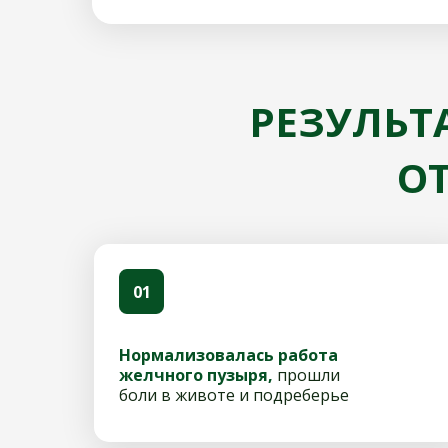
РЕЗУЛЬТ
О
01
Нормализовалась работа
желчного пузыря,
прошли
боли в животе и подреберье