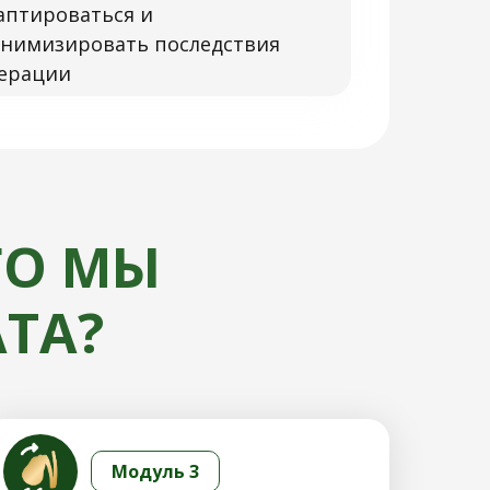
аптироваться и
нимизировать последствия
ерации
ГО МЫ
ТА?
Модуль 3