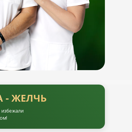
 - ЖЕЛЧЬ
и избежали
ом!