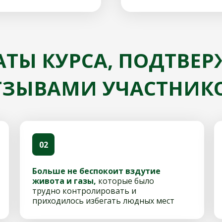
АТЫ КУРСА, ПОДТВЕ
ТЗЫВАМИ УЧАСТНИКО
02
Больше не беспокоит вздутие
живота и газы,
которые было
трудно контролировать и
приходилось избегать людных мест