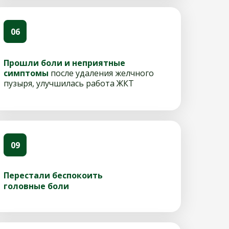
06
Прошли боли и неприятные
симптомы
после удаления желчного
пузыря, улучшилась работа ЖКТ
09
Перестали беспокоить
головные боли