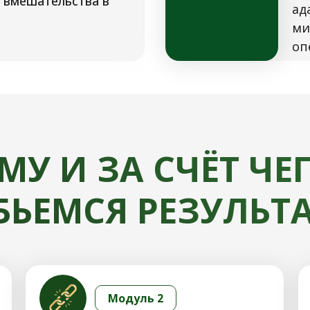
 вмешательства в
ад
ми
оп
МУ И ЗА СЧЁТ ЧЕ
БЬЕМСЯ РЕЗУЛЬТА
Модуль 2