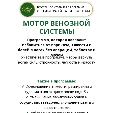
ВОССТАНОВИТЕЛЬНАЯ ПРОГРАММА
ОТ СЕМЬИ ВРАЧЕЙ В 6-ОМ ПОКОЛЕНИИ:
МОТОР ВЕНОЗНОЙ
СИСТЕМЫ
Программа, которая позволит
избавиться от варикоза, тяжести и
болей в ногах без операций, таблеток и
мазей
Участвуйте в программе, чтобы вернуть
ногам силу, стройность, лёгкость и красоту
Также в программе:
✔
Исчезновение тяжести, распирания и
гудения в ногах даже после ходьбы
✔
Уменьшение варикозных узлов и
сосудистых звёздочек, улучшение цвета и
качества кожи
✔
Избавление от ночных судорог и