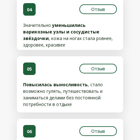
Отзыв
04
Значительно
уменьшились
варикозные узлы и сосудистые
звёздочки
, кожа на ногах стала ровнее,
здоровее, красивее
Отзыв
05
Повысилась выносливость
, стало
возможно гулять, путешествовать и
заниматься делами без постоянной
потребности в отдыхе
Отзыв
06