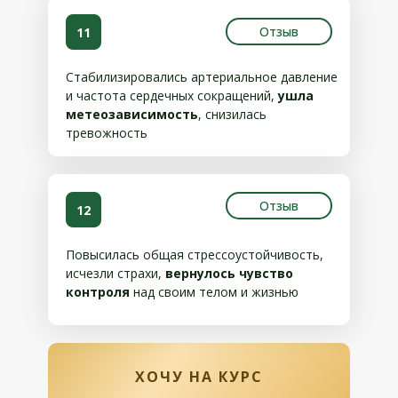
Отзыв
11
Стабилизировались артериальное давление
и частота сердечных сокращений,
ушла
метеозависимость
, снизилась
тревожность
Отзыв
12
Повысилась общая стрессоустойчивость,
исчезли страхи,
вернулось чувство
контроля
над своим телом и жизнью
ХОЧУ НА КУРС