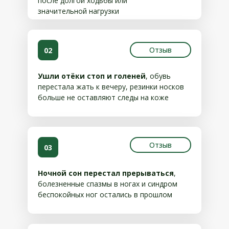
после долгой ходьбы или
значительной нагрузки
Отзыв
02
Ушли отёки стоп и голеней
, обувь
перестала жать к вечеру, резинки носков
больше не оставляют следы на коже
Отзыв
03
Ночной сон перестал прерываться
,
болезненные спазмы в ногах и синдром
беспокойных ног остались в прошлом