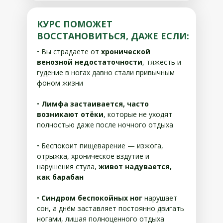
КУРС ПОМОЖЕТ
ВОССТАНОВИТЬСЯ, ДАЖЕ ЕСЛИ:
• Вы страдаете от
хронической
венозной недостаточности
, тяжесть и
гудение в ногах давно стали привычным
фоном жизни
•
Лимфа застаивается, часто
возникают отёки
, которые не уходят
полностью даже после ночного отдыха
• Беспокоит пищеварение — изжога,
отрыжка, хроническое вздутие и
нарушения стула,
живот надувается,
как барабан
•
Синдром беспокойных ног
нарушает
сон, а днём заставляет постоянно двигать
ногами, лишая полноценного отдыха