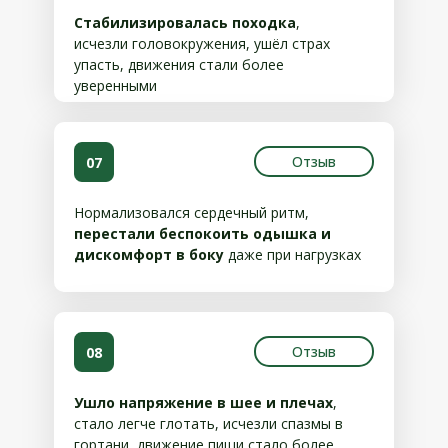
Стабилизировалась походка
,
исчезли головокружения, ушёл страх
упасть, движения стали более
уверенными
Отзыв
07
Нормализовался сердечный ритм,
перестали беспокоить одышка и
дискомфорт в боку
даже при нагрузках
Отзыв
08
Ушло напряжение в шее и плечах
,
стало легче глотать, исчезли спазмы в
гортани, движение пищи стало более