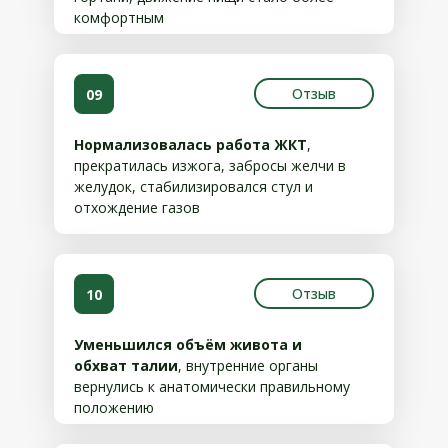
комфортным
Отзыв
09
Нормализовалась работа ЖКТ
,
прекратилась изжога, забросы желчи в
желудок, стабилизировался стул и
отхождение газов
Отзыв
10
Уменьшился объём живота и
обхват талии
, внутренние органы
вернулись к анатомически правильному
положению