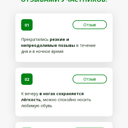
Отзыв
01
Прекратились
резкие и
непреодолимые позывы
в течение
дня и в ночное время
Отзыв
02
К вечеру
в ногах сохраняется
лёгкость
, можно спокойно носить
любимую обувь