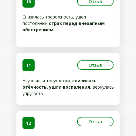
Отзыв
10
Снизилась тревожность, ушёл
постоянный
страх перед внезапным
обострением
Отзыв
11
Улучшился тонус кожи,
снизилась
отёчность, ушли воспаления
, вернулась
упругость
Отзыв
12