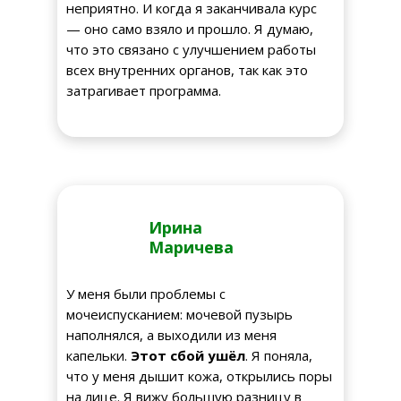
неприятно. И когда я заканчивала курс
— оно само взяло и прошло. Я думаю,
что это связано с улучшением работы
всех внутренних органов, так как это
затрагивает программа.
Ирина
Маричева
У меня были проблемы с
мочеиспусканием: мочевой пузырь
наполнялся, а выходили из меня
капельки.
Этот сбой ушёл
. Я поняла,
что у меня дышит кожа, открылись поры
на лице. Я вижу большую разницу в