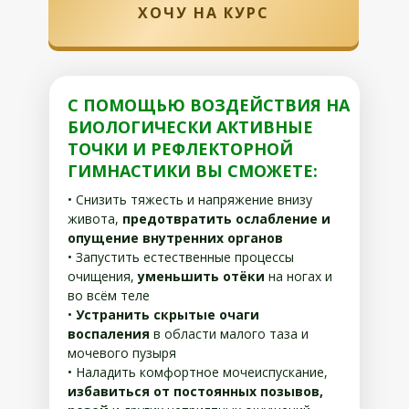
ХОЧУ НА КУРС
С ПОМОЩЬЮ ВОЗДЕЙСТВИЯ НА
БИОЛОГИЧЕСКИ АКТИВНЫЕ
ТОЧКИ И РЕФЛЕКТОРНОЙ
ГИМНАСТИКИ ВЫ СМОЖЕТЕ:
• Снизить тяжесть и напряжение внизу
живота,
предотвратить ослабление и
опущение внутренних органов
• Запустить естественные процессы
очищения,
уменьшить
отёки
на ногах и
во всём теле
•
Устранить скрытые очаги
воспаления
в области малого таза и
мочевого пузыря
• Наладить комфортное мочеиспускание,
избавиться от постоянных позывов,