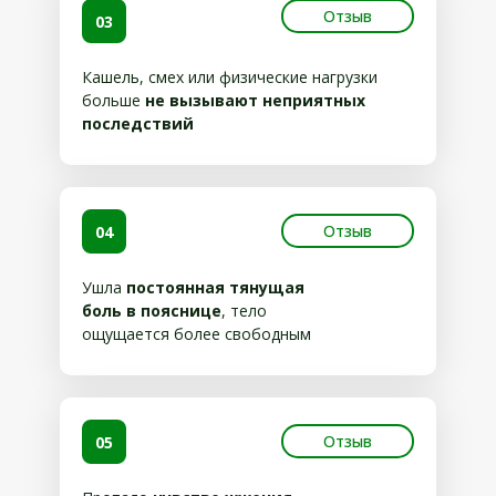
Отзыв
03
Кашель, смех или физические нагрузки
больше
не вызывают неприятных
последствий
Отзыв
04
Ушла
постоянная тянущая
боль в пояснице
, тело
ощущается более свободным
Отзыв
05