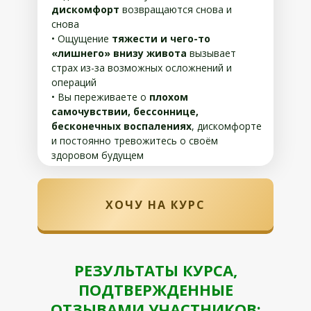
дискомфорт
возвращаются снова и
снова
• Ощущение
тяжести и чего-то
«лишнего» внизу живота
вызывает
страх из-за возможных осложнений и
операций
• Вы переживаете о
плохом
самочувствии, бессоннице,
бесконечных воспалениях
, дискомфорте
и постоянно тревожитесь о своём
здоровом будущем
ХОЧУ НА КУРС
РЕЗУЛЬТАТЫ КУРСА,
ПОДТВЕРЖДЕННЫЕ
ОТЗЫВАМИ УЧАСТНИКОВ: