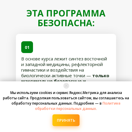
ЭТА ПРОГРАММА
БЕЗОПАСНА:
01
В основе курса лежит синтез восточной
и западной медицины, рефлекторной
гимнастики и воздействия на
биологически активные точки —
только
максимально безопасные и
быстродействующие методы
Мы используем cookies и сервис Яндекс.Метрика для анализа
работы сайта. Продолжая пользоваться сайтом, вы соглашаетесь на
обработку персональных данных. Подробнее — в
Политике
обработки персональных данных.
02
ПРИНЯТЬ
Не предполагает
никаких