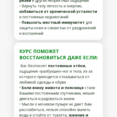
резей
и других неприятных ощущений
• Вернуть телу лёгкость и энергию,
избавиться от хронической усталости
и постоянных недомоганий
•
Повысить местный иммунитет
для
защиты кожи и слизистых от раздражений
и воспалений
КУРС ПОМОЖЕТ
ВОССТАНОВИТЬСЯ ДАЖЕ ЕСЛИ:
Вас беспокоят
постоянные отёки
,
ощущение «разбухших» ног и тела, из-за
которого приходится отказываться от
любимой одежды и обуви
•
Боли внизу живота и пояснице
стали
Вашими постоянными спутниками, мешая
двигаться и радоваться жизни.
• Мысли о мочевом пузыре не дают Вам
расслабиться, нельзя спокойно выпить
воды и отойти от туалета,
жжение и