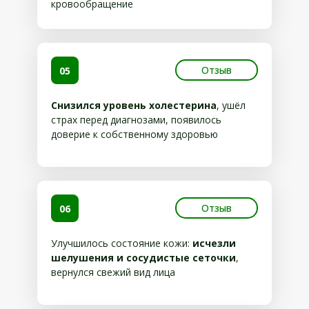
кровообращение
Отзыв
05
Снизился уровень холестерина
, ушёл
страх перед диагнозами, появилось
доверие к собственному здоровью
Отзыв
06
Улучшилось состояние кожи:
исчезли
шелушения и сосудистые сеточки
,
вернулся свежий вид лица