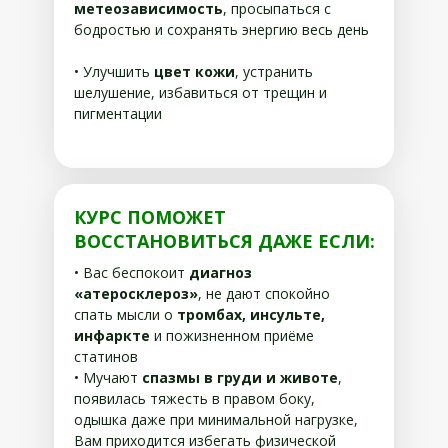
метеозависимость
, просыпаться с
бодростью и сохранять энергию весь день
• Улучшить
цвет кожи
, устранить
шелушение, избавиться от трещин и
пигментации
КУРС ПОМОЖЕТ
ВОССТАНОВИТЬСЯ ДАЖЕ ЕСЛИ:
• Вас беспокоит
диагноз
«атеросклероз»
, не дают спокойно
спать мысли о
тромбах, инсульте,
инфаркте
и пожизненном приёме
статинов
• Мучают
спазмы в груди и животе
,
появилась тяжесть в правом боку,
одышка даже при минимальной нагрузке,
Вам приходится избегать физической