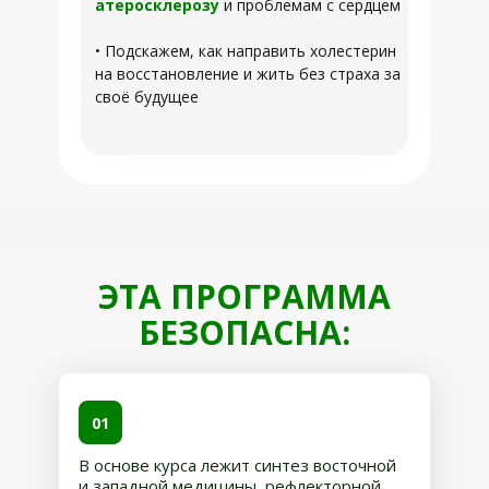
атеросклерозу
и проблемам с сердцем
• Подскажем, как направить холестерин
на восстановление и жить без страха за
своё будущее
ЭТА ПРОГРАММА
БЕЗОПАСНА:
01
В основе курса лежит синтез восточной
и западной медицины, рефлекторной