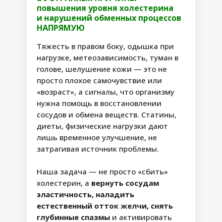
повышения уровня холестерина
и нарушений обменных процессов
НАПРЯМУЮ
Тяжесть в правом боку, одышка при
нагрузке, метеозависимость, туман в
голове, шелушение кожи — это не
просто плохое самочувствие или
«возраст», а сигналы, что организму
нужна помощь в восстановлении
сосудов и обмена веществ. Статины,
диеты, физические нагрузки дают
лишь временное улучшение, не
затрагивая источник проблемы.
Наша задача — не просто «сбить»
холестерин, а
вернуть сосудам
эластичность, наладить
ПАКЕТ
естественный отток желчи, снять
"ЖЕЛАННЫЙ МАКСИМУМ"
глубинные спазмы
и активировать