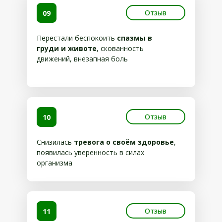
Отзыв
09
Перестали беспокоить
спазмы в
груди и животе
, скованность
движений, внезапная боль
Отзыв
10
Снизилась
тревога о своём здоровье
,
появилась уверенность в силах
организма
Отзыв
11