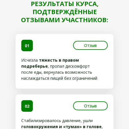
РЕЗУЛЬТАТЫ КУРСА,
ПОДТВЕРЖДЁННЫЕ
ОТЗЫВАМИ УЧАСТНИКОВ:
Отзыв
01
Исчезла
тяжесть в правом
подреберье
, пропал дискомфорт
после еды, вернулась возможность
наслаждаться пищей без ограничений
Отзыв
02
Стабилизировалось давление, ушли
головокружения и «туман» в голове
,