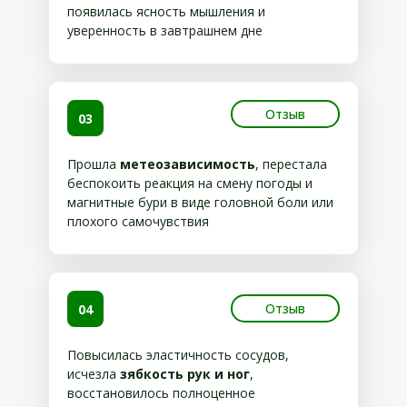
появилась ясность мышления и
уверенность в завтрашнем дне
Отзыв
03
Прошла
метеозависимость
, перестала
беспокоить реакция на смену погоды и
магнитные бури в виде головной боли или
плохого самочувствия
Отзыв
04
Повысилась эластичность сосудов,
исчезла
зябкость рук и ног
,
восстановилось полноценное