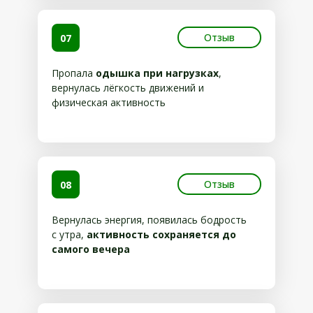
Отзыв
07
Пропала
одышка при нагрузках
,
вернулась лёгкость движений и
физическая активность
Отзыв
08
Вернулась энергия, появилась бодрость
с утра,
активность сохраняется до
самого вечера