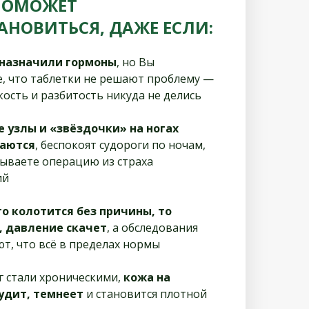
ПОМОЖЕТ
АНОВИТЬСЯ, ДАЖЕ ЕСЛИ:
 назначили гормоны
, но Вы
е, что таблетки не решают проблему —
кость и разбитость никуда не делись
 узлы и «звёздочки» на ногах
аются
, беспокоят судороги по ночам,
ываете операцию из страха
ий
о колотится без причины, то
, давление скачет
, а обследования
т, что всё в пределах нормы
г стали хроническими,
кожа на
удит, темнеет
и становится плотной