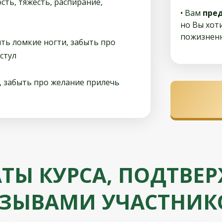
ость, тяжесть, распирание,
• Вам
пре
но Вы хот
пожизненн
ить ломкие ногти, забыть про
стул
, забыть про желание прилечь
АТЫ КУРСА, ПОДТВЕ
ЗЫВАМИ УЧАСТНИК