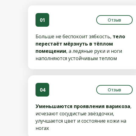
01
Отзыв
Больше не беспокоит зябкость,
тело
перестаёт мёрзнуть в тёплом
помещении
, а ледяные руки и ноги
наполняются устойчивым теплом
04
Отзыв
Уменьшаются проявления варикоза
,
исчезают сосудистые звёздочки,
улучшается цвет и состояние кожи на
ногах