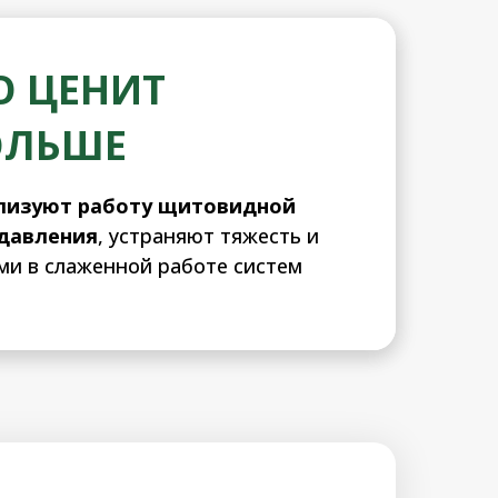
О ЦЕНИТ
ОЛЬШЕ
ализуют работу щитовидной
 давления
, устраняют тяжесть и
ми в слаженной работе систем