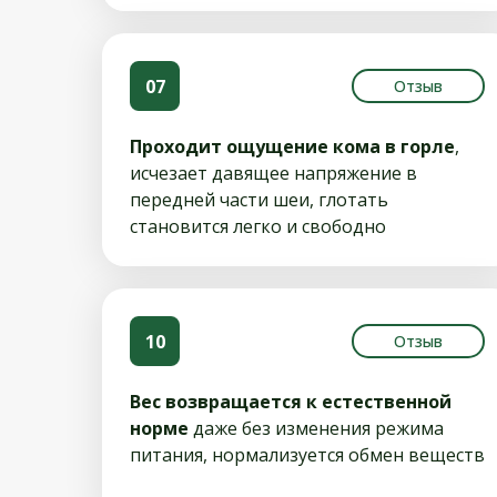
07
Отзыв
Проходит ощущение кома в горле
,
исчезает давящее напряжение в
передней части шеи, глотать
становится легко и свободно
10
Отзыв
Вес возвращается к естественной
норме
даже без изменения режима
питания, нормализуется обмен веществ