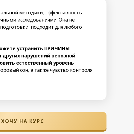
икальной методики, эффективность
учными исследованиями. Она не
 подготовки, подходит для любого
можете устранить ПРИЧИНЫ
и других нарушений венозной
новить естественный уровень
доровый сон, а также чувство контроля
ХОЧУ НА КУРС