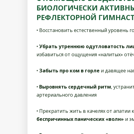
БИОЛОГИЧЕСКИ АКТИВНЫ
РЕФЛЕКТОРНОЙ ГИМНАСТ
• Восстановить естественный уровень 
•
Убрать утреннюю одутловатость ли
избавиться от ощущения «налитых» отёч
•
Забыть про ком в горле
и давящее на
•
Выровнять сердечный ритм
, устран
артериального давления
• Прекратить жить в качелях от апатии 
беспричинных панических «волн»
и э