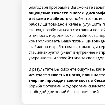
Благодаря программе Вы сможете забыт
ощущении тяжести в ногах, дискомфо
отёками и зябкостью
, поймёте, как в
работу щитовидной железы, улучшить 
стенок, позаботиться о состоянии ногтей
отёчность и хроническая разбитость пе
контролировать Вашу жизнь, щитовидн
стабильно вырабатывать гормоны, а се
стабилизируется, уйдёт внутреннее нап
уверенность и спокойствие за своё здор
В результате Вы сможете ощутить, как
исчезает тяжесть в ногах, повышает
энергии, проходит сонливость и бесс
борьба с отёками и судорогами сменяетс
свободой движений без ограничений.