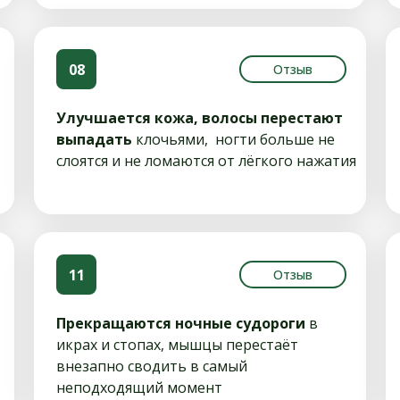
08
Отзыв
Улучшается кожа, волосы перестают
выпадать
клочьями, ногти больше не
слоятся и не ломаются от лёгкого нажатия
11
Отзыв
Прекращаются ночные судороги
в
икрах и стопах, мышцы перестаёт
внезапно сводить в самый
неподходящий момент