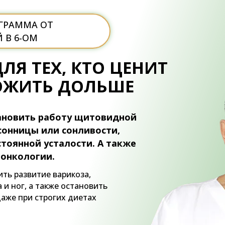
ГРАММА ОТ
 В 6-ОМ
ЛЯ ТЕХ, КТО ЦЕНИТ
ОЖИТЬ ДОЛЬШЕ
ановить работу щитовидной
сонницы или сонливости,
стоянной усталости. А также
 онкологии.
ть развитие варикоза,
 и ног, а также остановить
даже при строгих диетах