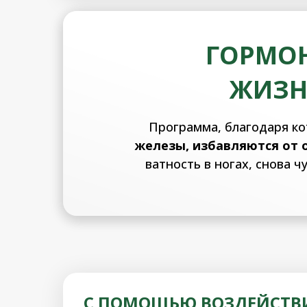
ГОРМОН
ЖИЗН
Программа, благодаря ко
железы, избавляются от 
ватность в ногах, снова 
С ПОМОЩЬЮ ВОЗДЕЙСТВ