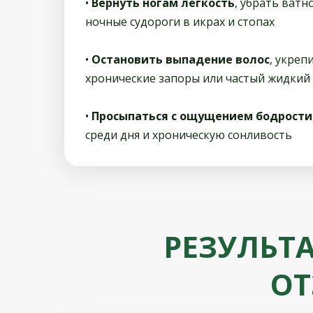
•
Вернуть ногам лёгкость
, убрать ватн
ночные судороги в икрах и стопах
•
Остановить выпадение волос
, укреп
хронические запоры или частый жидкий 
•
Просыпаться с ощущением бодрости
среди дня и хроническую сонливость
РЕЗУЛЬТ
ОТ