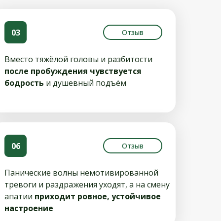
03
Отзыв
Вместо тяжёлой головы и разбитости
после пробуждения чувствуется
бодрость
и душевный подъём
06
Отзыв
Панические волны немотивированной
тревоги и раздражения уходят, а на смену
апатии
приходит ровное, устойчивое
настроение