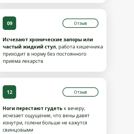
09
Отзыв
Исчезают хронические запоры или
частый жидкий стул
, работа кишечника
приходит в норму без постоянного
приёма лекарств
12
Отзыв
Ноги перестают гудеть
к вечеру,
исчезает ощущение, что вены давят
изнутри, голени больше не кажутся
свинцовыми