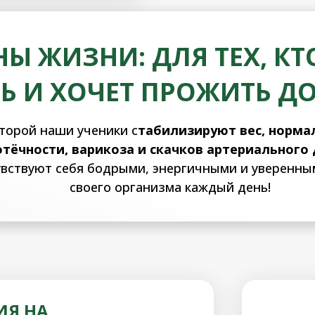
Ы ЖИЗНИ: ДЛЯ ТЕХ, КТ
Ь И ХОЧЕТ ПРОЖИТЬ Д
торой наши ученики с
табилизируют вес, норм
отёчности, варикоза и скачков артериального
чувствуют себя бодрыми, энергичными и уверенны
своего организма каждый день!
ИЯ НА