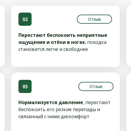
02
Отзыв
Перестают беспокоить неприятные
ощущения и отёки в ногах
, походка
становится легче и свободнее
05
Отзыв
Нормализуется давление
, перестают
беспокоить его резкие перепады и
связанный с ними дискомфорт