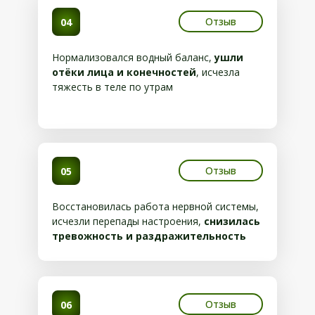
Отзыв
04
Нормализовался водный баланс,
ушли
отёки лица и конечностей
, исчезла
тяжесть в теле по утрам
Отзыв
05
Восстановилась работа нервной системы,
исчезли перепады настроения,
снизилась
тревожность и раздражительность
Отзыв
06