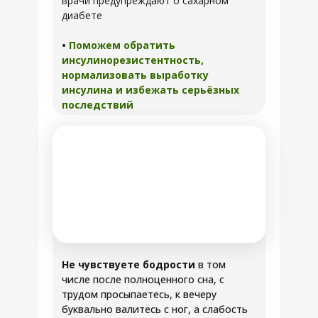
врачи предупреждают о сахарном
диабете
•
Поможем обратить
инсулинорезистентность,
нормализовать выработку
инсулина и избежать серьёзных
последствий
Не чувствуете бодрости
в том
числе после полноценного сна, с
трудом просыпаетесь, к вечеру
буквально валитесь с ног, а слабость