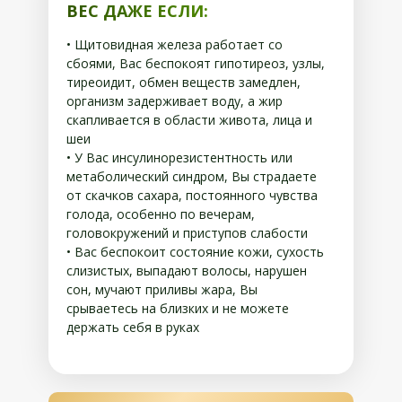
ВЕС ДАЖЕ ЕСЛИ:
• Щитовидная железа работает со
сбоями, Вас беспокоят гипотиреоз, узлы,
тиреоидит, обмен веществ замедлен,
организм задерживает воду, а жир
скапливается в области живота, лица и
шеи
• У Вас инсулинорезистентность или
метаболический синдром, Вы страдаете
от скачков сахара, постоянного чувства
голода, особенно по вечерам,
головокружений и приступов слабости
• Вас беспокоит состояние кожи, сухость
слизистых, выпадают волосы, нарушен
сон, мучают приливы жара, Вы
срываетесь на близких и не можете
держать себя в руках