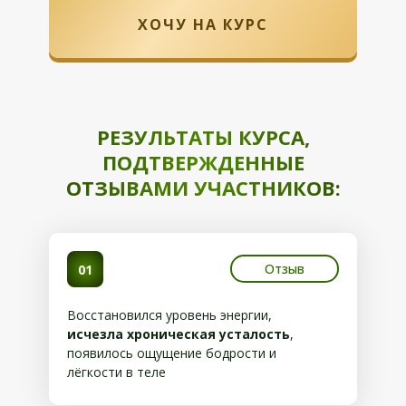
ХОЧУ НА КУРС
РЕЗУЛЬТАТЫ КУРСА,
ПОДТВЕРЖДЕННЫЕ
ОТЗЫВАМИ УЧАСТНИКОВ:
Отзыв
01
Восстановился уровень энергии,
исчезла хроническая усталость
,
появилось ощущение бодрости и
лёгкости в теле