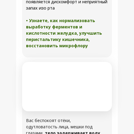
появляется дискомфорт и неприятный
запах изо рта
• Узнаете, как нормализовать
выработку ферментов и
кислотности желудка, улучшить
перистальтику кишечника,
восстановить микрофлору
Вас беспокоят отёки,
одутловатость лица, мешки под
глазами,
тело задерживает воду
,