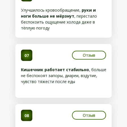
Улучшилось кровообращение,
руки и
ноги больше не мёрзнут
, перестало
беспокоить ощущение холода даже в
тёплую погоду
Отзыв
07
Кишечник работает стабильно
, больше
не беспокоят запоры, диареи, вздутие,
чувство тяжести после еды
Отзыв
08