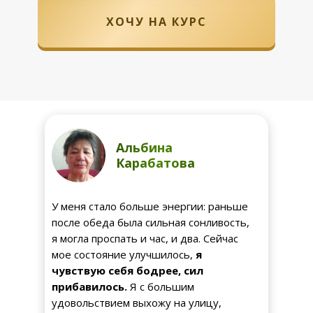
ХОЧУ НА КУРС
Альбина
Карабатова
У меня стало больше энергии: раньше
после обеда была сильная сонливость,
я могла проспать и час, и два. Сейчас
мое состояние улучшилось,
я
чувствую себя бодрее, сил
прибавилось.
Я с большим
удовольствием выхожу на улицу,