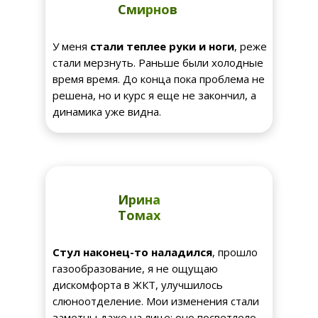
Смирнов
У меня
стали теплее руки и ноги
, реже
стали мерзнуть. Раньше были холодные
время время. До конца пока проблема не
решена, но и курс я еще не закончил, а
динамика уже видна.
Ирина
Томах
Стул наконец-то наладился
, прошло
газообразование, я не ощущаю
дискомфорта в ЖКТ, улучшилось
слюноотделение. Мои изменения стали
заметны даже на лице: оно посветлело,