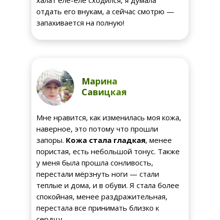
халат еле-еле сходился, я думала
отдать его внукам, а сейчас смотрю —
запахивается на полную!
Марина
Савицкая
Мне нравится, как изменилась моя кожа,
наверное, это потому что прошли
запоры.
Кожа стала гладкая
, менее
пористая, есть небольшой тонус. Также
у меня была прошла сонливость,
перестали мёрзнуть ноги — стали
теплые и дома, и в обуви. Я стала более
спокойная, менее раздражительная,
перестала все принимать близко к
сердцу.