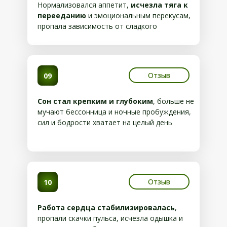
Нормализовался аппетит,
исчезла тяга к
перееданию
и эмоциональным перекусам,
пропала зависимость от сладкого
Отзыв
09
Сон стал крепким и глубоким
, больше не
мучают бессонница и ночные пробуждения,
сил и бодрости хватает на целый день
Отзыв
10
Работа сердца стабилизировалась
,
пропали скачки пульса, исчезла одышка и