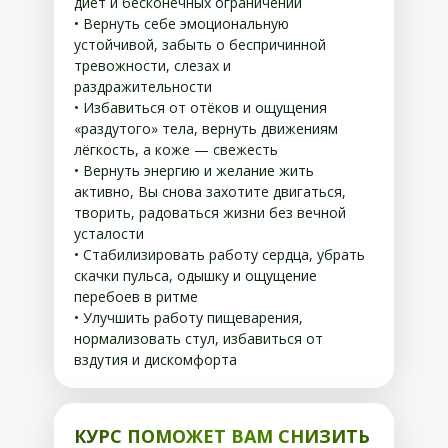
диет и бесконечных ограничений
• Вернуть себе эмоциональную
устойчивой, забыть о беспричинной
тревожности, слезах и
раздражительности
• Избавиться от отёков и ощущения
«раздутого» тела, вернуть движениям
лёгкость, а коже — свежесть
• Вернуть энергию и желание жить
активно, Вы снова захотите двигаться,
творить, радоваться жизни без вечной
усталости
• Стабилизировать работу сердца, убрать
скачки пульса, одышку и ощущение
перебоев в ритме
• Улучшить работу пищеварения,
нормализовать стул, избавиться от
вздутия и дискомфорта
КУРС ПОМОЖЕТ ВАМ СНИЗИТЬ