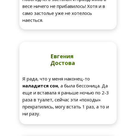
весе ничего не прибавилось! Хотя и в
само застолье уже не хотелось
наесться.
Евгения
Достова
Я рада, что у меня наконец-то
наладится сон
, а была бессоница. Да
еще и вставала я раньше ночью по 2-3
раза в туалет, сейчас эти «походы»
прекратились, могу встать 1 раз, а то и
ни разу.