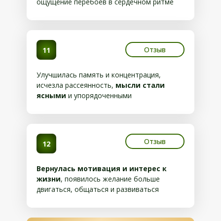
ощущение перебоев в сердечном ритме
Отзыв
11
Улучшилась память и концентрация,
исчезла рассеянность,
мысли стали
ясными
и упорядоченными
Отзыв
12
Вернулась мотивация и интерес к
жизни
, появилось желание больше
двигаться, общаться и развиваться