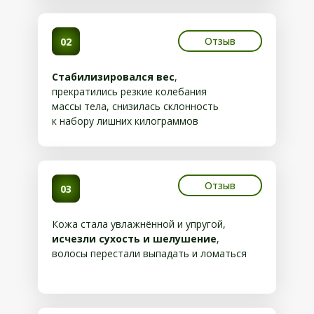
Отзыв
02
Стабилизировался вес
,
прекратились резкие колебания
массы тела, снизилась склонность
к набору лишних килограммов
Отзыв
03
Кожа стала увлажнённой и упругой,
исчезли сухость и шелушение
,
волосы перестали выпадать и ломаться