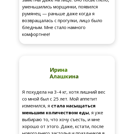
уменьшились морщинки, появился
румянец — раньше даже когда я
возвращалась с прогулки, лицо было
бледным. Мне стало намного
комфортнее!
Ирина
Алашкина
Я похудела на 3-4 кг, хотя лишний вес
со мной был с 25 лет. Мой аппетит
изменился, я
стала насыщаться
меньшим количеством еды
, я уже
выбираю то, что хочу съесть, и мне
хорошо от этого. Даже, кстати, после
новогоднего застолья и праздников в