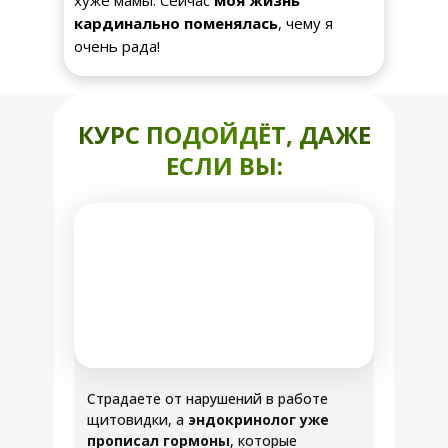
хуже мамы. Сейчас
моя жизнь
кардинально поменялась
, чему я
очень рада!
КУРС ПОДОЙДЁТ, ДАЖЕ
ЕСЛИ ВЫ:
Страдаете от нарушений в работе
щитовидки, а
эндокринолог уже
прописал гормоны
, которые