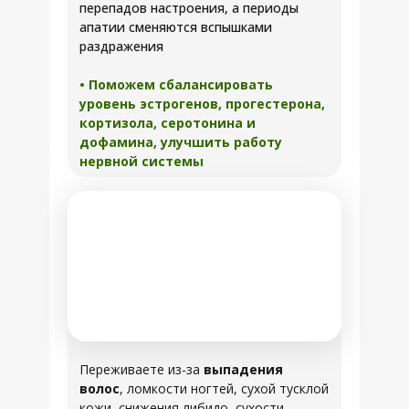
перепадов настроения, а периоды
апатии сменяются вспышками
раздражения
• Поможем сбалансировать
уровень эстрогенов, прогестерона,
кортизола, серотонина и
дофамина, улучшить работу
нервной системы
Переживаете из-за
выпадения
волос
, ломкости ногтей, сухой тусклой
кожи, снижения либидо, сухости