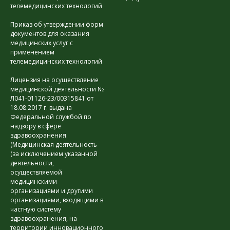
телемедицинских технологий
Приказ об утверждении форм
документов для оказания
медицинских услуг с
применением
телемедицинских технологий
Лицензия на осуществление
медицинской деятельности №
Л041-01126-23/00315841 от
18.08.2017 г. выдана
Федеральной службой по
надзору в сфере
здравоохранения
(Медицинская деятельность
(за исключением указанной
деятельности,
осуществляемой
медицинскими
организациями и другими
организациями, входящими в
частную систему
здравоохранения, на
территории инновационного