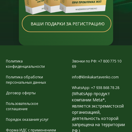
ВАШИ ПОДАРКИ ЗА РЕГИСТРАЦИЮ
Политика
Звонки по РФ: +7 800 775 10
конфиденциальности
69
Политика обработки
info@klinikakartavenko.com
персональных данных
WhatsApp: +7 938 868 78 28
Договор оферты
(WhatsApp продукт
компании Meta*,
Пользовательское
является экстремистской
соглашение
организацией,
деятельность которой
Порядок оказания услуг
запрещена на территории
Форма ИДС с применением
РФ.)