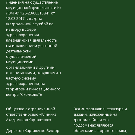
Лицензия на осуществление
медицинской деятельности №
Л041-01126-23/00315841 от
18.08.2017 г. выдана
Федеральной службой по
надзору в сфере
здравоохранения
(Медицинская деятельность
(за исключением указанной
деятельности,
осуществляемой
медицинскими
организациями и другими
организациями, входящими в
частную систему
здравоохранения, на
территории инновационного
центра "Сколково"))
Общество с ограниченной
Вся информация, структура и
ответственностью «Клиника
дизайн, изложенные на
Академиков Картавенко»
данном сайте и его
поддоменах являются
Директор Картавенко Виктор
объектами авторского права,