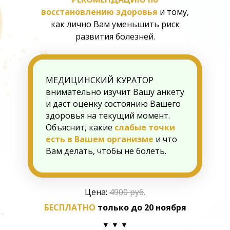
восстановлению здоровья
и тому,
как лично Вам уменьшить риск
развития болезней.
МЕДИЦИНСКИЙ КУРАТОР
внимательно изучит Вашу анкету
и даст оценку состоянию Вашего
здоровья на текущий момент.
Объяснит, какие
слабые точки
есть в Вашем организме
и что
Вам делать, чтобы не болеть.
Цена:
4900 руб
.
БЕСПЛАТНО
только до 20 ноября
▼ ▼ ▼