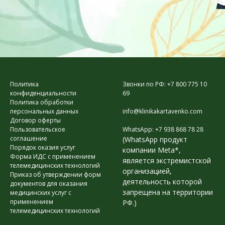
Политика
Звонки по РФ: +7 800 775 10
конфиденциальности
69
Политика обработки
персональных данных
info@klinikakartavenko.com
Договор оферты
Пользовательское
WhatsApp: +7 938 868 78 28
соглашение
(WhatsApp продукт
Порядок оказия услуг
компании Meta*,
Форма ИДС с применением
является экстремистской
телемедицинских технологий
организацией,
Приказ об утверждении форм
деятельность которой
документов для оказания
запрещена на территории
медицинских услуг с
применением
РФ.)
телемедицинских технологий