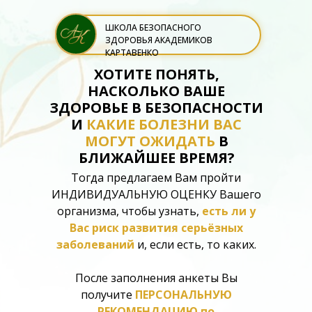
ШКОЛА БЕЗОПАСНОГО
ЗДОРОВЬЯ АКАДЕМИКОВ
КАРТАВЕНКО
ХОТИТЕ ПОНЯТЬ,
НАСКОЛЬКО ВАШЕ
ЗДОРОВЬЕ В БЕЗОПАСНОСТИ
И
КАКИЕ БОЛЕЗНИ ВАС
МОГУТ ОЖИДАТЬ
В
БЛИЖАЙШЕЕ ВРЕМЯ?
Тогда предлагаем Вам пройти
ИНДИВИДУАЛЬНУЮ ОЦЕНКУ Вашего
организма, чтобы узнать,
есть ли у
Вас риск развития серьёзных
заболеваний
и, если есть, то каких.
После заполнения анкеты Вы
получите
ПЕРСОНАЛЬНУЮ
РЕКОМЕНДАЦИЮ по